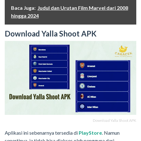
Baca Juga:
Judul dan Urutan Film Marvel dari 2008
hingga 2024
Download Yalla Shoot APK
Download Yalla Shoot APK
Aplikasi ini sebenarnya tersedia di
PlayStore
. Namun
sepertinya, ia tidak bisa diakses oleh pengguna dari