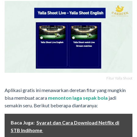
Fitur Yalla Shoot
Aplikasi gratis ini menawarkan deretan fitur yang mungkin
bisa membuat acara
menonton laga sepak bola
jadi
semakin seru. Berikut beberapa diantaranya:
Baca Juga:
Syarat dan Cara Download Netflix di
STB Indihome