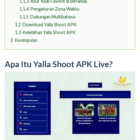
1.1.3
Atur Klub Favorit di Beranda
1.1.4
Pengaturan Zona Waktu
1.1.5
Dukungan Multibahasa
1.2
Download Yalla Shoot APK
1.3
Kelebihan Yalla Shoot APK
2
Kesimpulan
Apa Itu Yalla Shoot APK Live?