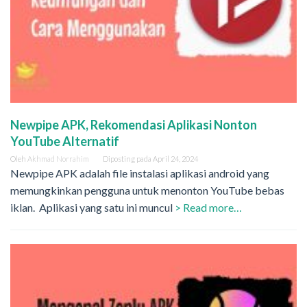
Newpipe APK, Rekomendasi Aplikasi Nonton
YouTube Alternatif
Oleh
Akhmad Norrahim
Diposting pada
April 24, 2024
Newpipe APK adalah file instalasi aplikasi android yang
memungkinkan pengguna untuk menonton YouTube bebas
iklan. Aplikasi yang satu ini muncul
> Read more…