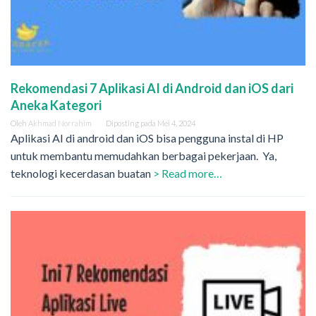
Rekomendasi 7 Aplikasi AI di Android dan iOS dari
Aneka Kategori
Oleh
Akhmad Norrahim
Diposting pada
Mei 4, 2024
Aplikasi AI di android dan iOS bisa pengguna instal di HP
untuk membantu memudahkan berbagai pekerjaan. Ya,
teknologi kecerdasan buatan
> Read more…