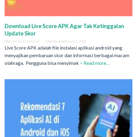
Download Live Score APK Agar Tak Ketinggalan
Update Skor
Oleh
Akhmad Norrahim
Diposting pada
Juni 2, 2024
Live Score APK adalah file instalasi aplikasi android yang
menyajikan pembaruan skor dan informasi berbagai macam
olahraga. Pengguna bisa menyimak
> Read more…