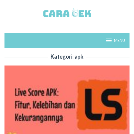
Loncat
ke
konten
MENU
Kategori:
apk