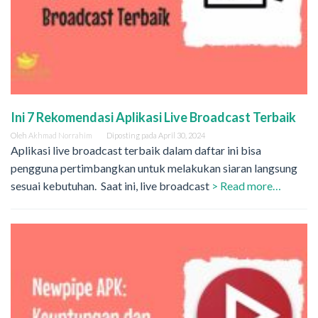
Ini 7 Rekomendasi Aplikasi Live Broadcast Terbaik
Oleh
Akhmad Norrahim
Diposting pada
April 30, 2024
Aplikasi live broadcast terbaik dalam daftar ini bisa
pengguna pertimbangkan untuk melakukan siaran langsung
sesuai kebutuhan. Saat ini, live broadcast
> Read more…