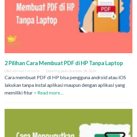
2 Pilihan Cara Membuat PDF di HP Tanpa Laptop
Oleh
Akhmad Norrahim
Diposting pada
Desember 28, 2024
Cara membuat PDF di HP bisa pengguna android atau iOS
lakukan tanpa instal aplikasi maupun dengan aplikasi yang
memiliki fitur
> Read more…