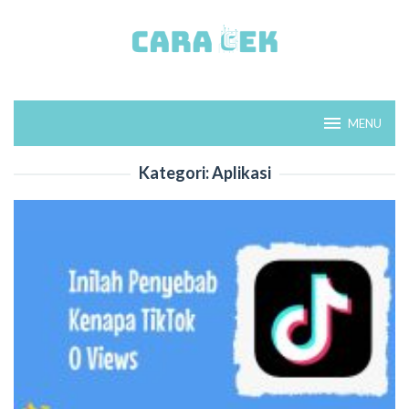
Loncat
ke
konten
MENU
Kategori:
Aplikasi