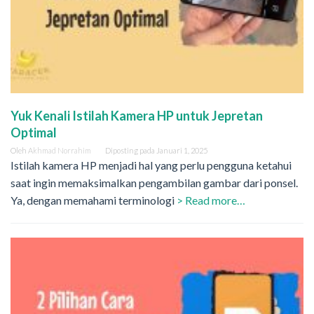
Yuk Kenali Istilah Kamera HP untuk Jepretan
Optimal
Oleh
Akhmad Norrahim
Diposting pada
Januari 1, 2025
Istilah kamera HP menjadi hal yang perlu pengguna ketahui
saat ingin memaksimalkan pengambilan gambar dari ponsel.
Ya, dengan memahami terminologi
> Read more…