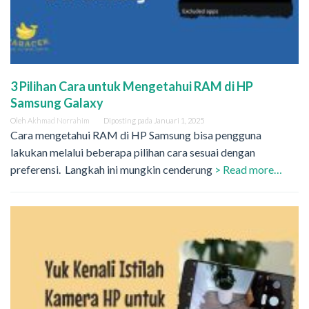
3 Pilihan Cara untuk Mengetahui RAM di HP
Samsung Galaxy
Oleh
Akhmad Norrahim
Diposting pada
Januari 1, 2025
Cara mengetahui RAM di HP Samsung bisa pengguna
lakukan melalui beberapa pilihan cara sesuai dengan
preferensi. Langkah ini mungkin cenderung
> Read more…