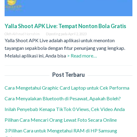
Yalla Shoot APK Live: Tempat Nonton Bola Gratis
Oleh
Akhmad Norrahim
Diposting pada
April 2, 2023
Yalla Shoot APK Live adalah aplikasi untuk menonton
tayangan sepakbola dengan fitur penunjang yang lengkap.
Melalui aplikasi ini, Anda bisa
> Read more…
Post Terbaru
Cara Mengetahui Graphic Card Laptop untuk Cek Performa
Cara Menyalakan Bluetooth di Pesawat, Apakah Boleh?
Inilah Penyebab Kenapa TikTok 0 Views, Cek Video Anda
Pilihan Cara Mencari Orang Lewat Foto Secara Online
3 Pilihan Cara untuk Mengetahui RAM di HP Samsung