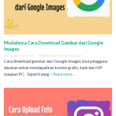
Mudahnya Cara Download Gambar dari Google
Images
Oleh
Akhmad Norrahim
Diposting pada
November 23, 2024
Cara download gambar dari Google Images bisa pengguna
lakukan untuk mendapatkan konten grafis, baik dari HP
maupun PC. Seperti yang
> Read more…