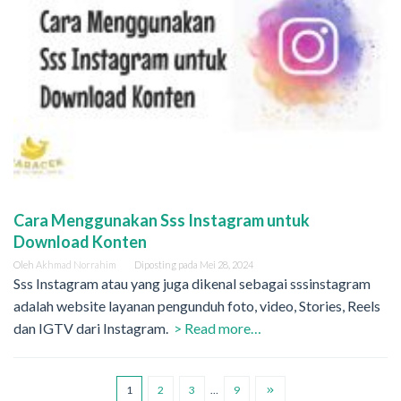
Cara Menggunakan Sss Instagram untuk
Download Konten
Oleh
Akhmad Norrahim
Diposting pada
Mei 28, 2024
Sss Instagram atau yang juga dikenal sebagai sssinstagram
adalah website layanan pengunduh foto, video, Stories, Reels
dan IGTV dari Instagram.
> Read more…
1
2
3
…
9