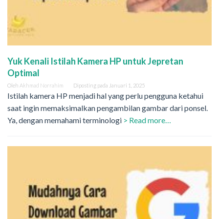
Yuk Kenali Istilah Kamera HP untuk Jepretan
Optimal
Oleh
Akhmad Norrahim
Diposting pada
Januari 1, 2025
Istilah kamera HP menjadi hal yang perlu pengguna ketahui
saat ingin memaksimalkan pengambilan gambar dari ponsel.
Ya, dengan memahami terminologi
> Read more…