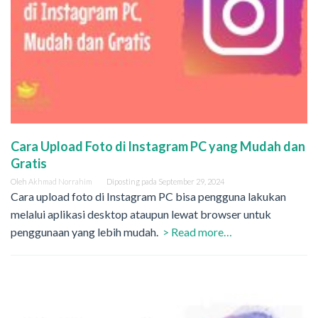
Cara Upload Foto di Instagram PC yang Mudah dan
Gratis
Oleh
Akhmad Norrahim
Diposting pada
September 29, 2024
Cara upload foto di Instagram PC bisa pengguna lakukan
melalui aplikasi desktop ataupun lewat browser untuk
penggunaan yang lebih mudah.
> Read more…