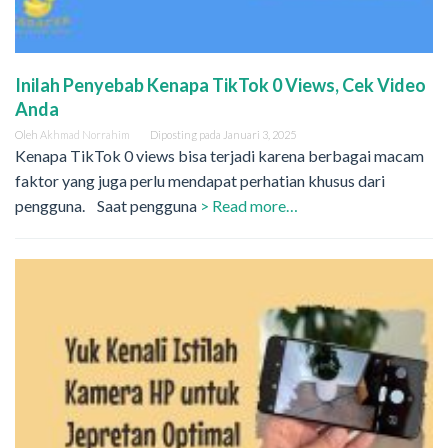
Inilah Penyebab Kenapa TikTok 0 Views, Cek Video
Anda
Oleh
Akhmad Norrahim
Diposting pada
Januari 3, 2025
Kenapa TikTok 0 views bisa terjadi karena berbagai macam
faktor yang juga perlu mendapat perhatian khusus dari
pengguna. Saat pengguna
> Read more…