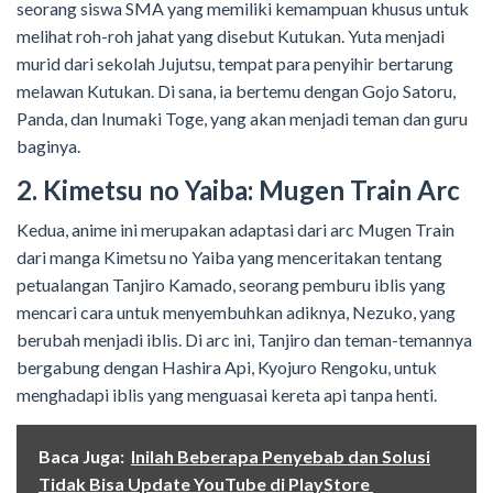
seorang siswa SMA yang memiliki kemampuan khusus untuk
melihat roh-roh jahat yang disebut Kutukan. Yuta menjadi
murid dari sekolah Jujutsu, tempat para penyihir bertarung
melawan Kutukan. Di sana, ia bertemu dengan Gojo Satoru,
Panda, dan Inumaki Toge, yang akan menjadi teman dan guru
baginya.
2. Kimetsu no Yaiba: Mugen Train Arc
Kedua, anime ini merupakan adaptasi dari arc Mugen Train
dari manga Kimetsu no Yaiba yang menceritakan tentang
petualangan Tanjiro Kamado, seorang pemburu iblis yang
mencari cara untuk menyembuhkan adiknya, Nezuko, yang
berubah menjadi iblis. Di arc ini, Tanjiro dan teman-temannya
bergabung dengan Hashira Api, Kyojuro Rengoku, untuk
menghadapi iblis yang menguasai kereta api tanpa henti.
Baca Juga:
Inilah Beberapa Penyebab dan Solusi
Tidak Bisa Update YouTube di PlayStore