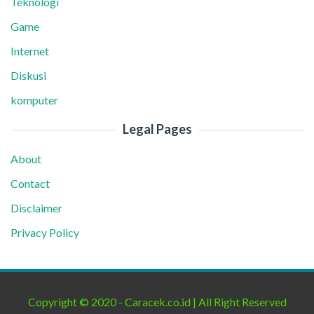
Teknologi
Game
Internet
Diskusi
komputer
Legal Pages
About
Contact
Disclaimer
Privacy Policy
Copyright © 2020 - Caracek.co.id | All Right Reserved