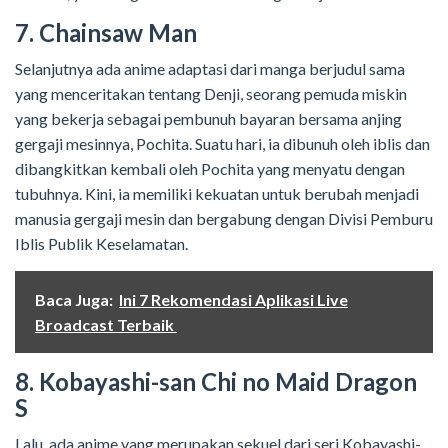
7. Chainsaw Man
Selanjutnya ada anime adaptasi dari manga berjudul sama
yang menceritakan tentang Denji, seorang pemuda miskin
yang bekerja sebagai pembunuh bayaran bersama anjing
gergaji mesinnya, Pochita. Suatu hari, ia dibunuh oleh iblis dan
dibangkitkan kembali oleh Pochita yang menyatu dengan
tubuhnya. Kini, ia memiliki kekuatan untuk berubah menjadi
manusia gergaji mesin dan bergabung dengan Divisi Pemburu
Iblis Publik Keselamatan.
Baca Juga:
Ini 7 Rekomendasi Aplikasi Live
Broadcast Terbaik
8. Kobayashi-san Chi no Maid Dragon
S
Lalu, ada anime yang merupakan sekuel dari seri Kobayashi-