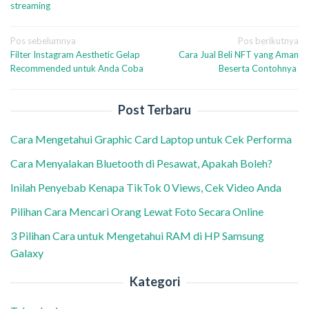
streaming
Navigasi
Pos sebelumnya
Pos berikutnya
Filter Instagram Aesthetic Gelap
Cara Jual Beli NFT yang Aman
pos
Recommended untuk Anda Coba
Beserta Contohnya
Post Terbaru
Cara Mengetahui Graphic Card Laptop untuk Cek Performa
Cara Menyalakan Bluetooth di Pesawat, Apakah Boleh?
Inilah Penyebab Kenapa TikTok 0 Views, Cek Video Anda
Pilihan Cara Mencari Orang Lewat Foto Secara Online
3 Pilihan Cara untuk Mengetahui RAM di HP Samsung
Galaxy
Kategori