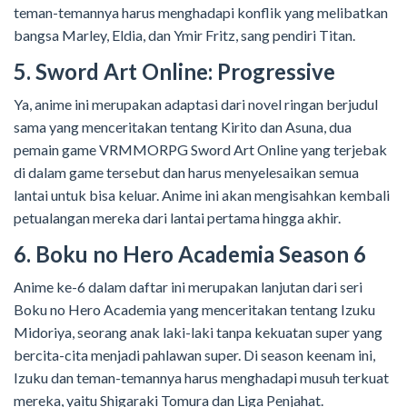
teman-temannya harus menghadapi konflik yang melibatkan
bangsa Marley, Eldia, dan Ymir Fritz, sang pendiri Titan.
5. Sword Art Online: Progressive
Ya, anime ini merupakan adaptasi dari novel ringan berjudul
sama yang menceritakan tentang Kirito dan Asuna, dua
pemain game VRMMORPG Sword Art Online yang terjebak
di dalam game tersebut dan harus menyelesaikan semua
lantai untuk bisa keluar. Anime ini akan mengisahkan kembali
petualangan mereka dari lantai pertama hingga akhir.
6. Boku no Hero Academia Season 6
Anime ke-6 dalam daftar ini merupakan lanjutan dari seri
Boku no Hero Academia yang menceritakan tentang Izuku
Midoriya, seorang anak laki-laki tanpa kekuatan super yang
bercita-cita menjadi pahlawan super. Di season keenam ini,
Izuku dan teman-temannya harus menghadapi musuh terkuat
mereka, yaitu Shigaraki Tomura dan Liga Penjahat.