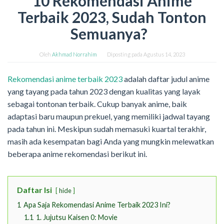
10 Rekomendasi Anime
Terbaik 2023, Sudah Tonton
Semuanya?
Oleh
Akhmad Norrahim
Diposting pada
Agustus 14, 2023
Rekomendasi anime terbaik 2023
adalah daftar judul anime
yang tayang pada tahun 2023 dengan kualitas yang layak
sebagai tontonan terbaik. Cukup banyak anime, baik
adaptasi baru maupun prekuel, yang memiliki jadwal tayang
pada tahun ini. Meskipun sudah memasuki kuartal terakhir,
masih ada kesempatan bagi Anda yang mungkin melewatkan
beberapa anime rekomendasi berikut ini.
Daftar Isi
hide
1
Apa Saja Rekomendasi Anime Terbaik 2023 Ini?
1.1
1. Jujutsu Kaisen 0: Movie