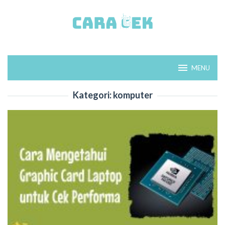
Loncat
ke
konten
MENU
Kategori:
komputer