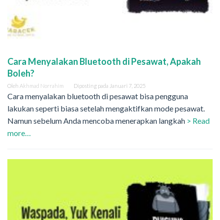
Cara Menyalakan Bluetooth di Pesawat, Apakah
Boleh?
Oleh
Akhmad Norrahim
Diposting pada
Januari 7, 2025
Cara menyalakan bluetooth di pesawat bisa pengguna
lakukan seperti biasa setelah mengaktifkan mode pesawat.
Namun sebelum Anda mencoba menerapkan langkah
> Read
more…