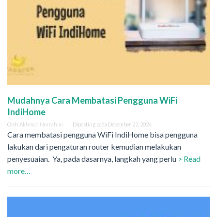
Mudahnya Cara Membatasi Pengguna WiFi
IndiHome
Oleh
Akhmad Norrahim
Diposting pada
Desember 22, 2024
Cara membatasi pengguna WiFi IndiHome bisa pengguna
lakukan dari pengaturan router kemudian melakukan
penyesuaian. Ya, pada dasarnya, langkah yang perlu
> Read
more…