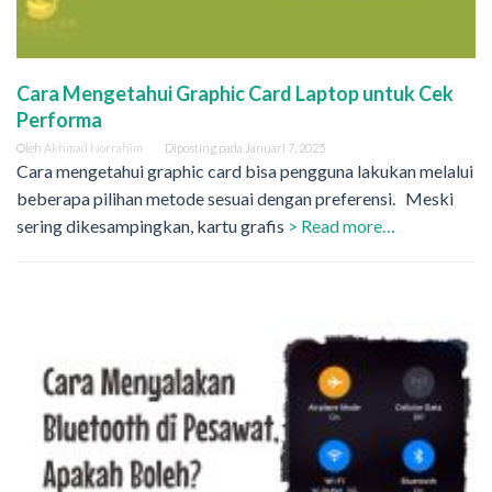
Cara Mengetahui Graphic Card Laptop untuk Cek
Performa
Oleh
Akhmad Norrahim
Diposting pada
Januari 7, 2025
Cara mengetahui graphic card bisa pengguna lakukan melalui
beberapa pilihan metode sesuai dengan preferensi. Meski
sering dikesampingkan, kartu grafis
> Read more…