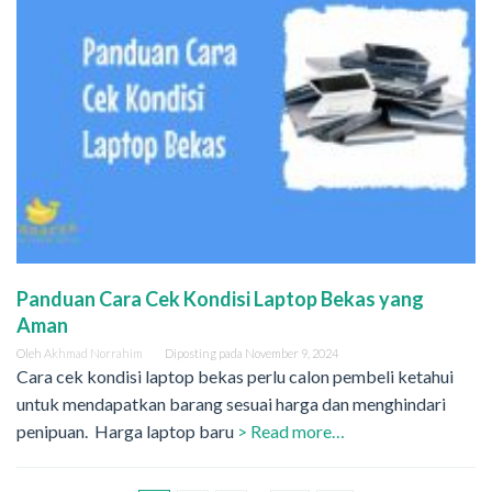
Panduan Cara Cek Kondisi Laptop Bekas yang
Aman
Oleh
Akhmad Norrahim
Diposting pada
November 9, 2024
Cara cek kondisi laptop bekas perlu calon pembeli ketahui
untuk mendapatkan barang sesuai harga dan menghindari
penipuan. Harga laptop baru
> Read more…