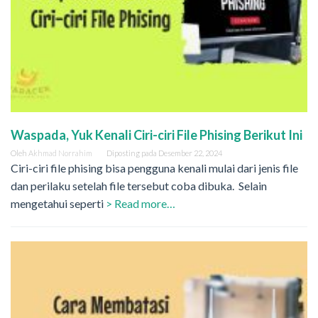
Waspada, Yuk Kenali Ciri-ciri File Phising Berikut Ini
Oleh
Akhmad Norrahim
Diposting pada
Desember 22, 2024
Ciri-ciri file phising bisa pengguna kenali mulai dari jenis file
dan perilaku setelah file tersebut coba dibuka. Selain
mengetahui seperti
> Read more…