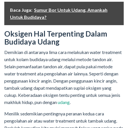
Baca Juga:
Sumur Bor Untuk Udang, Amankah
Untuk Budidaya?
Oksigen Hal Terpenting Dalam
Budidaya Udang
Demikian di antaranya lima cara melakukan water treatment
untuk kolam budidaya udang melalui metode tandon air.
Selain pemanfaatan tandon air, dapat pula pakai metode
water treatment ata pengolahan air lainnya. Seperti dengan
penggunaan kincir angin. Dengan penggunaan kincir angin,
tambak udang dapat mendapatkan suplai oksigen yang
cukup. Keberadaan oksigen tentu penting untuk semua jenis
makhluk hidup, pun dengan
udang
.
Menilik sedemikian pentingnya peranan kedua cara
pengolahan air atau water treatment untuk tambak udang.
Perlulah kemudian kita mulai menaruh fokus yang serius pada