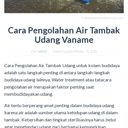
Foto/aeratorindonesia.com
Cara Pengolahan Air Tambak
Udang Vaname
Oleh
admin
Diposting pada
Oktober 25, 2020
Cara Pengolahan Air Tambak Udang untuk kolam budidaya
adalah satu langkah penting di antara langkah-langkah
budidaya udang lainnya. Water treatment atau tatacara
pengolahan air merupakan faktor penting saat
membudidayakan udang.
Air tentu berperang amat penting dalam budidaya udang
karena air adalah sumber utama kehidupan udang di dalam
tambak. Kebersihan dan tingkat sterilisasinya harus betul
agar menghindari udang dari berbagai kemungkinan