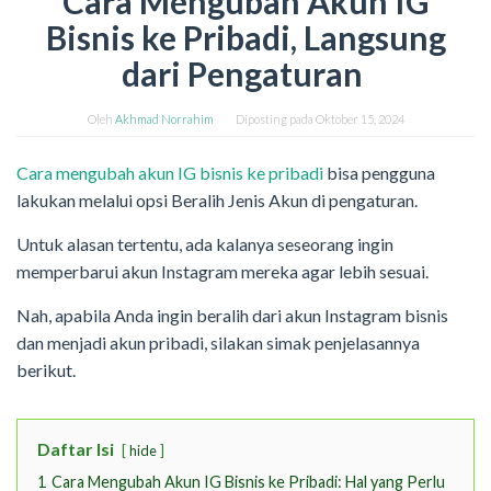
Cara Mengubah Akun IG
Bisnis ke Pribadi, Langsung
dari Pengaturan
Oleh
Akhmad Norrahim
Diposting pada
Oktober 15, 2024
Cara mengubah akun IG bisnis ke pribadi
bisa pengguna
lakukan melalui opsi Beralih Jenis Akun di pengaturan.
Untuk alasan tertentu, ada kalanya seseorang ingin
memperbarui akun Instagram mereka agar lebih sesuai.
Nah, apabila Anda ingin beralih dari akun Instagram bisnis
dan menjadi akun pribadi, silakan simak penjelasannya
berikut.
Daftar Isi
hide
1
Cara Mengubah Akun IG Bisnis ke Pribadi: Hal yang Perlu