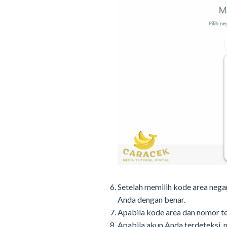
Setelah memilih kode area neg
Anda dengan benar.
Apabila kode area dan nomor tel
Apabila akun Anda terdeteksi,