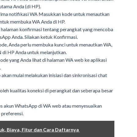
utama Anda (di HP).
erima notifikasi WA Masukkan kode untuk menautkan
 untuk membuka WA Anda di HP.
 halaman konfirmasi tentang perangkat yang mencoba
App Anda. Silakan ketuk Konfirmasi.
ode, Anda perlu membuka kunci untuk menautkan WA,
PIN di HP Anda untuk melanjutkan.
kode yang Anda lihat di halaman WA web ke aplikasi
.
akan mulai melakukan inisiasi dan sinkronisasi chat
 oleh kualitas koneksi di perangkat dan seberapa besar
ses akun WhatsApp di WA web atau menyesuaikan
preferensi.
uk, Biaya, Fitur dan Cara Daftarnya