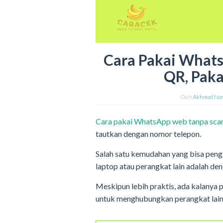
Cara Pakai What
QR, Pak
Oleh
Akhmad Nor
Cara pakai WhatsApp web tanpa sca
tautkan dengan nomor telepon.
Salah satu kemudahan yang bisa peng
laptop atau perangkat lain adalah de
Meskipun lebih praktis, ada kalanya
untuk menghubungkan perangkat lai