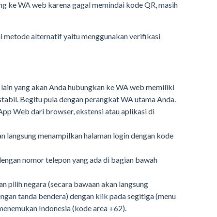
bung ke WA web karena gagal memindai kode QR, masih
metode alternatif yaitu menggunakan verifikasi
 lain yang akan Anda hubungkan ke WA web memiliki
 stabil. Begitu pula dengan perangkat WA utama Anda.
App Web dari browser, ekstensi atau aplikasi di
an langsung menampilkan halaman login dengan kode
 dengan nomor telepon yang ada di bagian bawah
an pilih negara (secara bawaan akan langsung
engan tanda bendera) dengan klik pada segitiga (menu
 menemukan Indonesia (kode area +62).