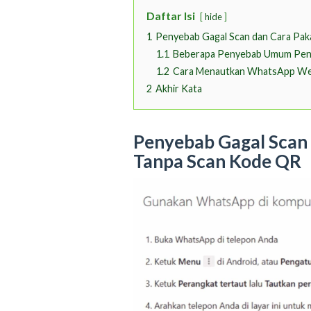
Daftar Isi
hide
1
Penyebab Gagal Scan dan Cara Pa
1.1
Beberapa Penyebab Umum Pen
1.2
Cara Menautkan WhatsApp We
2
Akhir Kata
Penyebab Gagal Scan
Tanpa Scan Kode QR