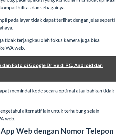
kompatibilitas dan sebagainya.
il pada layar tidak dapat terlihat dengan jelas seperti
cahaya.
gga tidak terjangkau oleh fokus kamera juga bisa
 ke WA web.
 dan Foto di Google Drive di PC, Android dan
apat memindai kode secara optimal atau bahkan tidak
ngetahui alternatif lain untuk terhubung selain
WA web.
sApp Web dengan Nomor Telepon