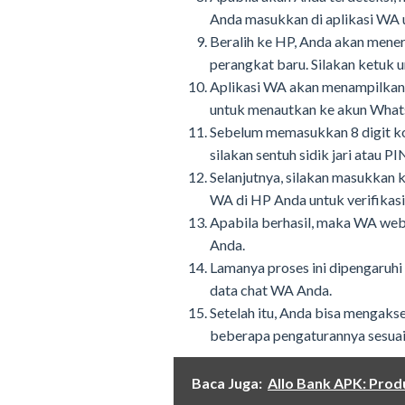
Anda masukkan di aplikasi WA 
Beralih ke HP, Anda akan men
perangkat baru. Silakan ketuk
Aplikasi WA akan menampilkan
untuk menautkan ke akun Whats
Sebelum memasukkan 8 digit k
silakan sentuh sidik jari atau 
Selanjutnya, silakan masukkan 
WA di HP Anda untuk verifikasi
Apabila berhasil, maka WA web 
Anda.
Lamanya proses ini dipengaruhi
data chat WA Anda.
Setelah itu, Anda bisa mengak
beberapa pengaturannya sesuai 
Baca Juga:
Allo Bank APK: Prod