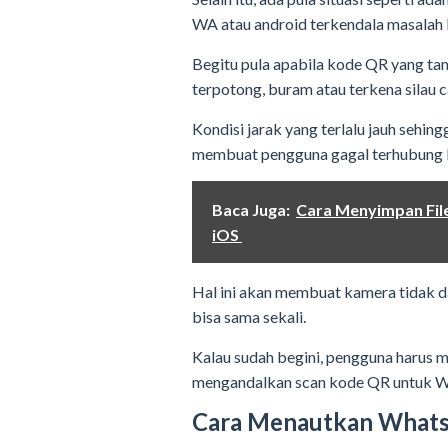
WA atau android terkendala masalah 
Begitu pula apabila kode QR yang tamp
terpotong, buram atau terkena silau 
Kondisi jarak yang terlalu jauh sehin
membuat pengguna gagal terhubung
Baca Juga:
Cara Menyimpan File
iOS
Hal ini akan membuat kamera tidak d
bisa sama sekali.
Kalau sudah begini, pengguna harus me
mengandalkan scan kode QR untuk 
Cara Menautkan What