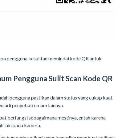
pa pengguna kesulitan memindai kode QR untuk
um Pengguna Sulit Scan Kode QR
udah pengguna pastikan dalam status yang cukup kuat
menjadi penyebab umum lainnya.
apat berfungsi sebagaimana mestinya, entah karena
ah lain pada kamera.
adanya bug pada aplikasi yang kemudian membuat aplikasi