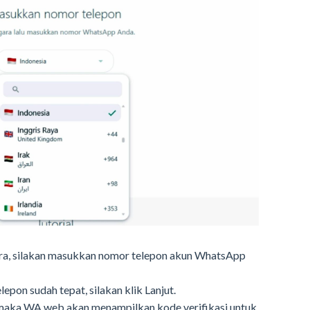
ara, silakan masukkan nomor telepon akun WhatsApp
epon sudah tepat, silakan klik Lanjut.
 maka WA web akan menampilkan kode verifikasi untuk