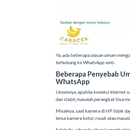
Ya, ada beberapa alasan umum menga
terhubung ke WhatsApp web.
Beberapa Penyebab Um
WhatsApp
Umumnya, apabila koneksi internet s
dan stabil, masalah perangkat bisa 
Misalnya, saat kamera di HP tidak d
lensa kamera kotor, rusak atau masal
Selain itu, ada pula situasi seperti 