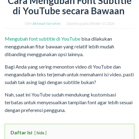
Cara Mengubah Font Subtitle
di YouTube secara Bawaan
Oleh
Akhmad Norrahim
Diposting pada
Oktober 13, 2024
Mengubah font subtitle di YouTube
bisa dilakukan
menggunakan fitur bawaan yang relatif lebih mudah
dibanding menggunakan opsi lainnya.
Bagi Anda yang sering menonton video di YouTube dan
mengandalkan teks terjemah untuk memahami isi video, pasti
sudah tak asing lagi dengan subtitle bukan?
Nah, saat ini YouTube sudah mendukung kustomisasi
terbatas untuk menyesuaikan tampilan font agar lebih sesuai
dengan preferensi pengguna.
Daftar Isi
hide