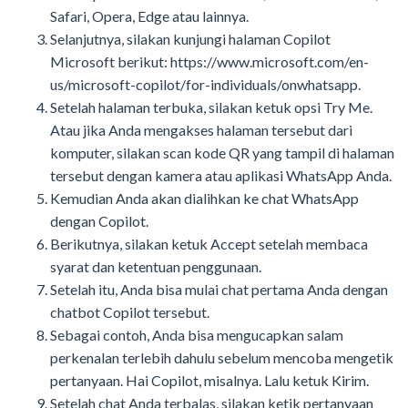
Safari, Opera, Edge atau lainnya.
Selanjutnya, silakan kunjungi halaman Copilot
Microsoft berikut: https://www.microsoft.com/en-
us/microsoft-copilot/for-individuals/onwhatsapp.
Setelah halaman terbuka, silakan ketuk opsi Try Me.
Atau jika Anda mengakses halaman tersebut dari
komputer, silakan scan kode QR yang tampil di halaman
tersebut dengan kamera atau aplikasi WhatsApp Anda.
Kemudian Anda akan dialihkan ke chat WhatsApp
dengan Copilot.
Berikutnya, silakan ketuk Accept setelah membaca
syarat dan ketentuan penggunaan.
Setelah itu, Anda bisa mulai chat pertama Anda dengan
chatbot Copilot tersebut.
Sebagai contoh, Anda bisa mengucapkan salam
perkenalan terlebih dahulu sebelum mencoba mengetik
pertanyaan. Hai Copilot, misalnya. Lalu ketuk Kirim.
Setelah chat Anda terbalas, silakan ketik pertanyaan