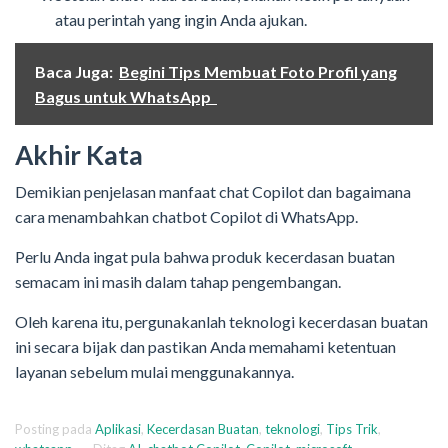
atau perintah yang ingin Anda ajukan.
Baca Juga:
Begini Tips Membuat Foto Profil yang
Bagus untuk WhatsApp
Akhir Kata
Demikian penjelasan manfaat chat Copilot dan bagaimana
cara menambahkan chatbot Copilot di WhatsApp.
Perlu Anda ingat pula bahwa produk kecerdasan buatan
semacam ini masih dalam tahap pengembangan.
Oleh karena itu, pergunakanlah teknologi kecerdasan buatan
ini secara bijak dan pastikan Anda memahami ketentuan
layanan sebelum mulai menggunakannya.
Posting pada
Aplikasi
,
Kecerdasan Buatan
,
teknologi
,
Tips Trik
,