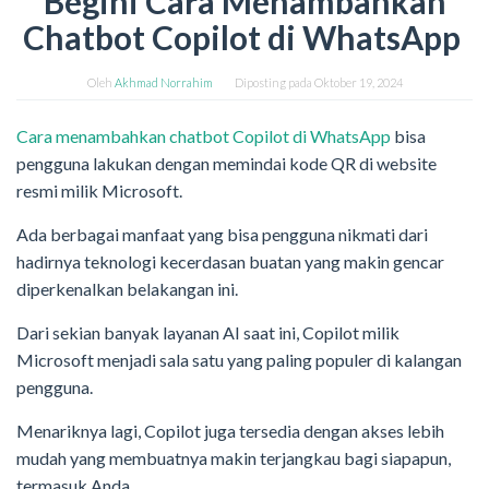
Begini Cara Menambahkan
Chatbot Copilot di WhatsApp
Oleh
Akhmad Norrahim
Diposting pada
Oktober 19, 2024
Cara menambahkan chatbot Copilot di WhatsApp
bisa
pengguna lakukan dengan memindai kode QR di website
resmi milik Microsoft.
Ada berbagai manfaat yang bisa pengguna nikmati dari
hadirnya teknologi kecerdasan buatan yang makin gencar
diperkenalkan belakangan ini.
Dari sekian banyak layanan AI saat ini, Copilot milik
Microsoft menjadi sala satu yang paling populer di kalangan
pengguna.
Menariknya lagi, Copilot juga tersedia dengan akses lebih
mudah yang membuatnya makin terjangkau bagi siapapun,
termasuk Anda.