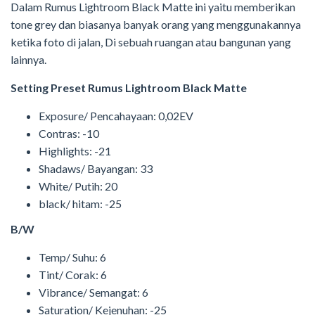
Dalam Rumus Lightroom Black Matte ini yaitu memberikan
tone grey dan biasanya banyak orang yang menggunakannya
ketika foto di jalan, Di sebuah ruangan atau bangunan yang
lainnya.
Setting Preset Rumus Lightroom Black Matte
Exposure/ Pencahayaan: 0,02EV
Contras: -10
Highlights: -21
Shadaws/ Bayangan: 33
White/ Putih: 20
black/ hitam: -25
B/W
Temp/ Suhu: 6
Tint/ Corak: 6
Vibrance/ Semangat: 6
Saturation/ Kejenuhan: -25