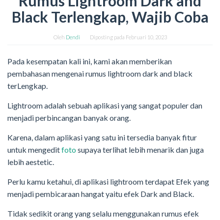
Rumus Lightroom Dark and
Black Terlengkap, Wajib Coba
Oleh
Dendi
Diposting pada
Februari 10, 2023
Pada kesempatan kali ini, kami akan memberikan
pembahasan mengenai rumus lightroom dark and black
terLengkap.
Lightroom adalah sebuah aplikasi yang sangat populer dan
menjadi perbincangan banyak orang.
Karena, dalam aplikasi yang satu ini tersedia banyak fitur
untuk mengedit
foto
supaya terlihat lebih menarik dan juga
lebih aestetic.
Perlu kamu ketahui, di aplikasi lightroom terdapat Efek yang
menjadi pembicaraan hangat yaitu efek Dark and Black.
Tidak sedikit orang yang selalu menggunakan rumus efek