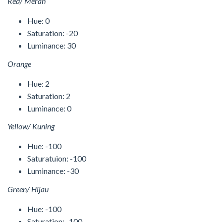
Red/ Merah
Hue: 0
Saturation: -20
Luminance: 30
Orange
Hue: 2
Saturation: 2
Luminance: 0
Yellow/ Kuning
Hue: -100
Saturatuion: -100
Luminance: -30
Green/ Hijau
Hue: -100
Saturation: -100