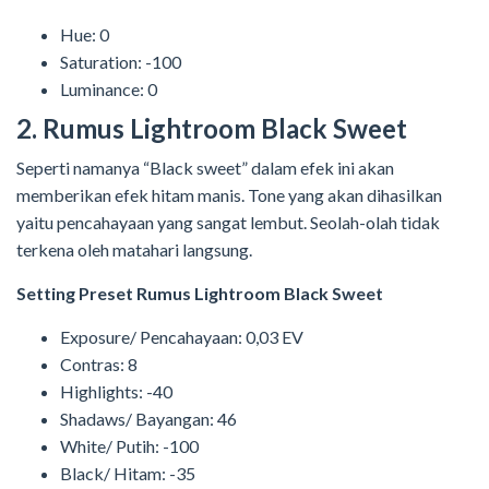
Hue: 0
Saturation: -100
Luminance: 0
2. Rumus Lightroom Black Sweet
Seperti namanya “Black sweet” dalam efek ini akan
memberikan efek hitam manis. Tone yang akan dihasilkan
yaitu pencahayaan yang sangat lembut. Seolah-olah tidak
terkena oleh matahari langsung.
Setting Preset Rumus Lightroom Black Sweet
Exposure/ Pencahayaan: 0,03 EV
Contras: 8
Highlights: -40
Shadaws/ Bayangan: 46
White/ Putih: -100
Black/ Hitam: -35