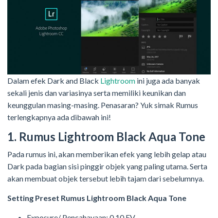
Dalam efek Dark and Black
Lightroom
ini juga ada banyak
sekali jenis dan variasinya serta memiliki keunikan dan
keunggulan masing-masing. Penasaran? Yuk simak Rumus
terlengkapnya ada dibawah ini!
1. Rumus Lightroom Black Aqua Tone
Pada rumus ini, akan memberikan efek yang lebih gelap atau
Dark pada bagian sisi pinggir objek yang paling utama. Serta
akan membuat objek tersebut lebih tajam dari sebelumnya.
Setting Preset Rumus Lightroom Black Aqua Tone
Exposure/ Pencahayaan: 0,10 EV