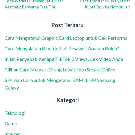
Kode Warna FF: Membuat Tulisan
Cara Transfer Pulsa By.U dan
pos
Aesthetic Berwarna Free Fire!
Kuota By.U ke Nomor Lain
Post Terbaru
Cara Mengetahui Graphic Card Laptop untuk Cek Performa
Cara Menyalakan Bluetooth di Pesawat, Apakah Boleh?
Inilah Penyebab Kenapa TikTok 0 Views, Cek Video Anda
Pilihan Cara Mencari Orang Lewat Foto Secara Online
3 Pilihan Cara untuk Mengetahui RAM di HP Samsung
Galaxy
Kategori
Teknologi
Game
Internet