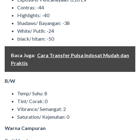
Contras: -44
Highlights: -40
Shadaws/ Bayangan: -38
White/ Putih: -24
black/ hitam: -50
Baca Juga:
Cara Transfer Pulsa Indosat Mudah dan
Praktis
B/W
Temp/ Suhu: 8
Tint/ Corak: 0
Vibrance/ Semangat: 2
Saturation/ Kejenuhan: 0
Warna Campuran