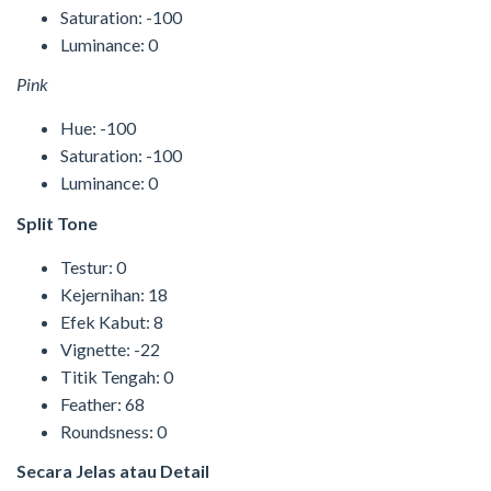
Saturation: -100
Luminance: 0
Pink
Hue: -100
Saturation: -100
Luminance: 0
Split Tone
Testur: 0
Kejernihan: 18
Efek Kabut: 8
Vignette: -22
Titik Tengah: 0
Feather: 68
Roundsness: 0
Secara Jelas atau Detail