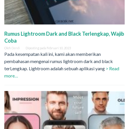
Rumus Lightroom Dark and Black Terlengkap, Wajib
Coba
Oleh
Dendi
Diposting pada
Februari 10, 2023
Pada kesempatan kali ini, kami akan memberikan
pembahasan mengenai rumus lightroom dark and black
terLengkap. Lightroom adalah sebuah aplikasi yang
> Read
more…