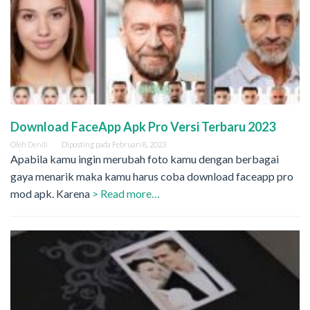
Download FaceApp Apk Pro Versi Terbaru 2023
Oleh
Dendi
Diposting pada
Februari 8, 2023
Apabila kamu ingin merubah foto kamu dengan berbagai
gaya menarik maka kamu harus coba download faceapp pro
mod apk. Karena
> Read more…