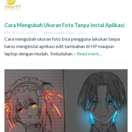
Cara Mengubah Ukuran Foto Tanpa Instal Aplikasi
Oleh
Akhmad Norrahim
Diposting pada
Maret 1, 2024
Cara mengubah ukuran foto bisa pengguna lakukan tanpa
harus menginstal aplikasi edit tambahan di HP maupun
laptop dengan mudah. Kebutuhan
> Read more…