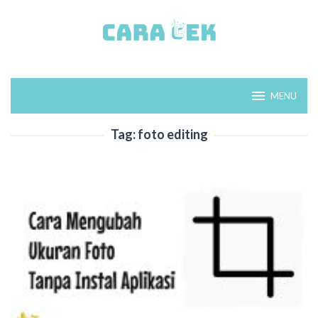
Loncat
ke
konten
MENU
Tag:
foto editing