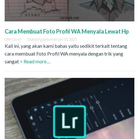
Cara Membuat Foto Profil WA Menyala Lewat Hp
Oleh
Dendi
Diposting pada
Februari 10, 2023
Kali ini, yang akan kami bahas yaitu sedikit terkait tentang
cara membuat Foto Profil WA menyala dengan trik yang
sangat
> Read more…