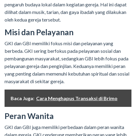
pengaruh budaya lokal dalam kegiatan gereja. Hal ini dapat
dilihat dalam musik, tarian, dan gaya ibadah yang dilakukan
oleh kedua gereja tersebut.
Misi dan Pelayanan
GKI dan GBI memiliki fokus misi dan pelayanan yang
berbeda. GKI sering berfokus pada pelayanan sosial dan
pembangunan masyarakat, sedangkan GBI lebih fokus pada
pelayanan gereja dan penginjilan. Keduanya memiliki peran
yang penting dalam memenuhi kebutuhan spiritual dan sosial
masyarakat di sekitar gereja.
Baca Juga:
Cara Menghapus Transaksi di Brimo
Peran Wanita
GKI dan GBI juga memiliki perbedaan dalam peran wanita
dalam gereja. GKI cenderung memberikan peran yang lebih