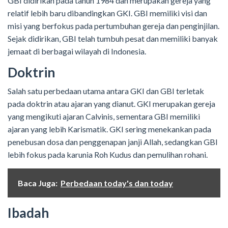
GBI didirikan pada tahun 1984 dan merupakan gereja yang
relatif lebih baru dibandingkan GKI. GBI memiliki visi dan
misi yang berfokus pada pertumbuhan gereja dan penginjilan.
Sejak didirikan, GBI telah tumbuh pesat dan memiliki banyak
jemaat di berbagai wilayah di Indonesia.
Doktrin
Salah satu perbedaan utama antara GKI dan GBI terletak
pada doktrin atau ajaran yang dianut. GKI merupakan gereja
yang mengikuti ajaran Calvinis, sementara GBI memiliki
ajaran yang lebih Karismatik. GKI sering menekankan pada
penebusan dosa dan penggenapan janji Allah, sedangkan GBI
lebih fokus pada karunia Roh Kudus dan pemulihan rohani.
Baca Juga:
Perbedaan today's dan today
Ibadah