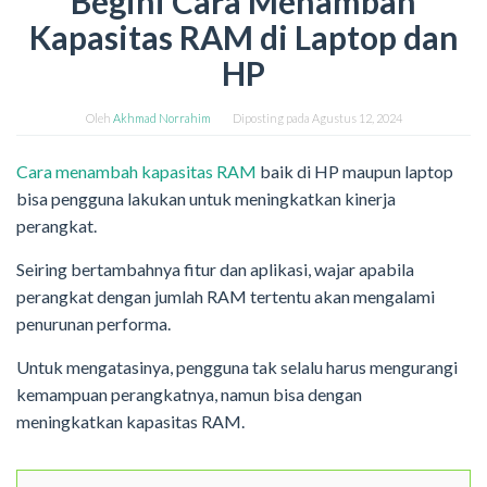
Begini Cara Menambah
Kapasitas RAM di Laptop dan
HP
Oleh
Akhmad Norrahim
Diposting pada
Agustus 12, 2024
Cara menambah kapasitas RAM
baik di HP maupun laptop
bisa pengguna lakukan untuk meningkatkan kinerja
perangkat.
Seiring bertambahnya fitur dan aplikasi, wajar apabila
perangkat dengan jumlah RAM tertentu akan mengalami
penurunan performa.
Untuk mengatasinya, pengguna tak selalu harus mengurangi
kemampuan perangkatnya, namun bisa dengan
meningkatkan kapasitas RAM.