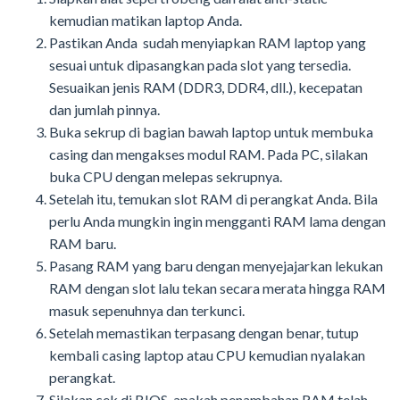
kemudian matikan laptop Anda.
Pastikan Anda sudah menyiapkan RAM laptop yang
sesuai untuk dipasangkan pada slot yang tersedia.
Sesuaikan jenis RAM (DDR3, DDR4, dll.), kecepatan
dan jumlah pinnya.
Buka sekrup di bagian bawah laptop untuk membuka
casing dan mengakses modul RAM. Pada PC, silakan
buka CPU dengan melepas sekrupnya.
Setelah itu, temukan slot RAM di perangkat Anda. Bila
perlu Anda mungkin ingin mengganti RAM lama dengan
RAM baru.
Pasang RAM yang baru dengan menyejajarkan lekukan
RAM dengan slot lalu tekan secara merata hingga RAM
masuk sepenuhnya dan terkunci.
Setelah memastikan terpasang dengan benar, tutup
kembali casing laptop atau CPU kemudian nyalakan
perangkat.
Silakan cek di BIOS, apakah penambahan RAM telah