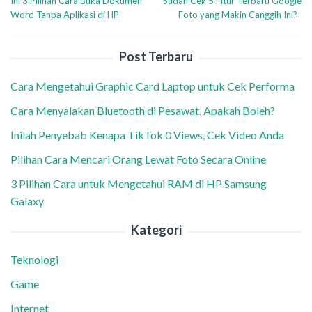
Ini 3 Pilihan Cara Buka Dokumen
Sudah Cek 5 Fitur Terbaru Google
pos
Word Tanpa Aplikasi di HP
Foto yang Makin Canggih Ini?
Post Terbaru
Cara Mengetahui Graphic Card Laptop untuk Cek Performa
Cara Menyalakan Bluetooth di Pesawat, Apakah Boleh?
Inilah Penyebab Kenapa TikTok 0 Views, Cek Video Anda
Pilihan Cara Mencari Orang Lewat Foto Secara Online
3 Pilihan Cara untuk Mengetahui RAM di HP Samsung
Galaxy
Kategori
Teknologi
Game
Internet