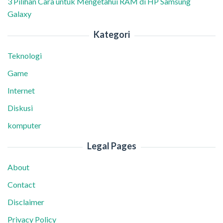
3 Pilihan Cara untuk Mengetahui RAM di HP Samsung
Galaxy
Kategori
Teknologi
Game
Internet
Diskusi
komputer
Legal Pages
About
Contact
Disclaimer
Privacy Policy