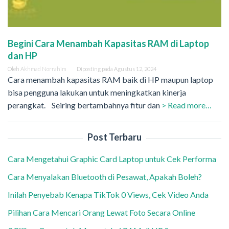
Begini Cara Menambah Kapasitas RAM di Laptop
dan HP
Oleh
Akhmad Norrahim
Diposting pada
Agustus 12, 2024
Cara menambah kapasitas RAM baik di HP maupun laptop
bisa pengguna lakukan untuk meningkatkan kinerja
perangkat. Seiring bertambahnya fitur dan
> Read more…
Post Terbaru
Cara Mengetahui Graphic Card Laptop untuk Cek Performa
Cara Menyalakan Bluetooth di Pesawat, Apakah Boleh?
Inilah Penyebab Kenapa TikTok 0 Views, Cek Video Anda
Pilihan Cara Mencari Orang Lewat Foto Secara Online