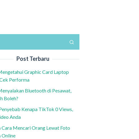
Post Terbaru
Mengetahui Graphic Card Laptop
 Cek Performa
Menyalakan Bluetooth di Pesawat,
h Boleh?
h Penyebab Kenapa TikTok 0 Views,
ideo Anda
n Cara Mencari Orang Lewat Foto
a Online