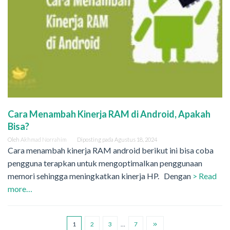
Cara Menambah Kinerja RAM di Android, Apakah
Bisa?
Oleh
Akhmad Norrahim
Diposting pada
Agustus 18, 2024
Cara menambah kinerja RAM android berikut ini bisa coba
pengguna terapkan untuk mengoptimalkan penggunaan
memori sehingga meningkatkan kinerja HP. Dengan
> Read
more…
1
2
3
…
7