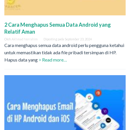
2 Cara Menghapus Semua Data Android yang
Relatif Aman
Oleh
Akhmad Norrahim
Diposting pada
September 23, 2024
Cara menghapus semua data android perlu pengguna ketahui
untuk memastikan tidak ada file pribadi tersimpan di HP.
Hapus data yang
> Read more…