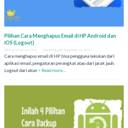
Pilihan Cara Menghapus Email di HP Android dan
iOS (Logout)
Oleh
Akhmad Norrahim
Diposting pada
September 16, 2024
Cara menghapus email di HP bisa pengguna lakukan dari
aplikasi email, pengaturan perangkat atau dari jarak jauh.
Logout dari akun
> Read more…