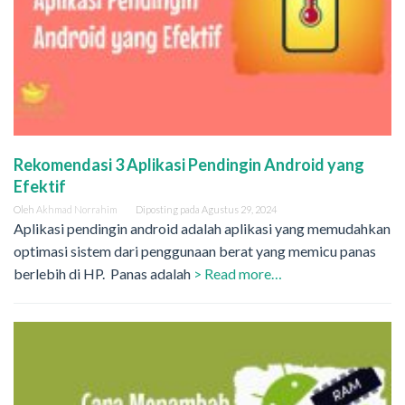
Rekomendasi 3 Aplikasi Pendingin Android yang
Efektif
Oleh
Akhmad Norrahim
Diposting pada
Agustus 29, 2024
Aplikasi pendingin android adalah aplikasi yang memudahkan
optimasi sistem dari penggunaan berat yang memicu panas
berlebih di HP. Panas adalah
> Read more…