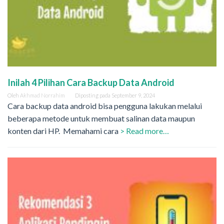
Inilah 4 Pilihan Cara Backup Data Android
Oleh
Akhmad Norrahim
Diposting pada
September 9, 2024
Cara backup data android bisa pengguna lakukan melalui
beberapa metode untuk membuat salinan data maupun
konten dari HP. Memahami cara
> Read more…