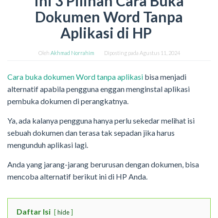
Ini 3 Pilihan Cara Buka
Dokumen Word Tanpa
Aplikasi di HP
Oleh
Akhmad Norrahim
Diposting pada
Agustus 11, 2024
Cara buka dokumen Word tanpa aplikasi
bisa menjadi
alternatif apabila pengguna enggan menginstal aplikasi
pembuka dokumen di perangkatnya.
Ya, ada kalanya pengguna hanya perlu sekedar melihat isi
sebuah dokumen dan terasa tak sepadan jika harus
mengunduh aplikasi lagi.
Anda yang jarang-jarang berurusan dengan dokumen, bisa
mencoba alternatif berikut ini di HP Anda.
Daftar Isi
hide