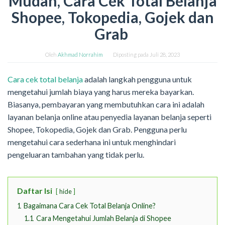
Mudah, Cara Cek Total Belanja
Shopee, Tokopedia, Gojek dan
Grab
Oleh
Akhmad Norrahim
Diposting pada
Juli 28, 2023
Cara cek total belanja
adalah langkah pengguna untuk
mengetahui jumlah biaya yang harus mereka bayarkan.
Biasanya, pembayaran yang membutuhkan cara ini adalah
layanan belanja online atau penyedia layanan belanja seperti
Shopee, Tokopedia, Gojek dan Grab. Pengguna perlu
mengetahui cara sederhana ini untuk menghindari
pengeluaran tambahan yang tidak perlu.
Daftar Isi
hide
1
Bagaimana Cara Cek Total Belanja Online?
1.1
Cara Mengetahui Jumlah Belanja di Shopee