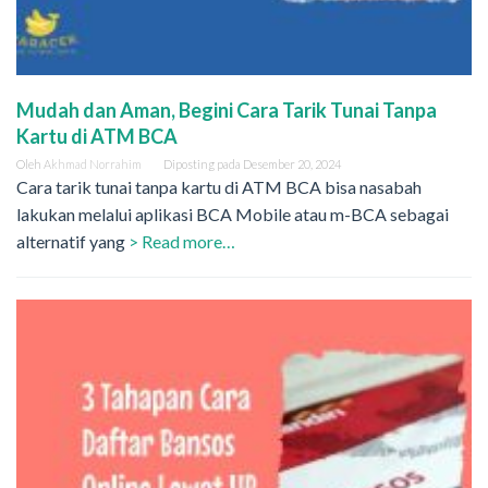
Mudah dan Aman, Begini Cara Tarik Tunai Tanpa
Kartu di ATM BCA
Oleh
Akhmad Norrahim
Diposting pada
Desember 20, 2024
Cara tarik tunai tanpa kartu di ATM BCA bisa nasabah
lakukan melalui aplikasi BCA Mobile atau m-BCA sebagai
alternatif yang
> Read more…