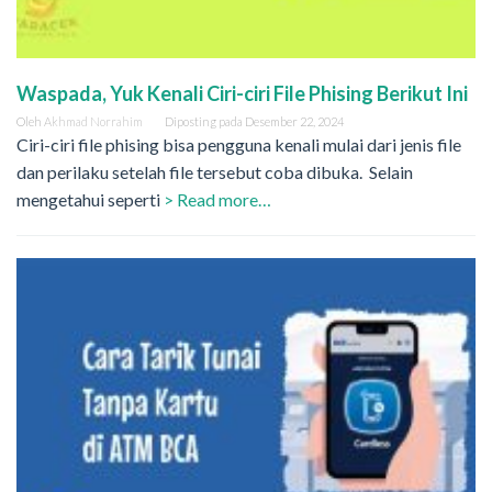
Waspada, Yuk Kenali Ciri-ciri File Phising Berikut Ini
Oleh
Akhmad Norrahim
Diposting pada
Desember 22, 2024
Ciri-ciri file phising bisa pengguna kenali mulai dari jenis file
dan perilaku setelah file tersebut coba dibuka. Selain
mengetahui seperti
> Read more…