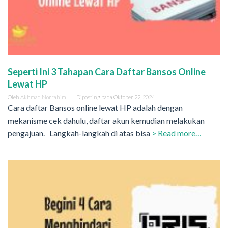
Seperti Ini 3 Tahapan Cara Daftar Bansos Online
Lewat HP
Oleh
Akhmad Norrahim
Diposting pada
Oktober 22, 2024
Cara daftar Bansos online lewat HP adalah dengan
mekanisme cek dahulu, daftar akun kemudian melakukan
pengajuan. Langkah-langkah di atas bisa
> Read more…