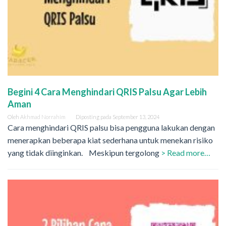
Begini 4 Cara Menghindari QRIS Palsu Agar Lebih
Aman
Oleh
Akhmad Norrahim
Diposting pada
September 13, 2024
Cara menghindari QRIS palsu bisa pengguna lakukan dengan
menerapkan beberapa kiat sederhana untuk menekan risiko
yang tidak diinginkan. Meskipun tergolong
> Read more…