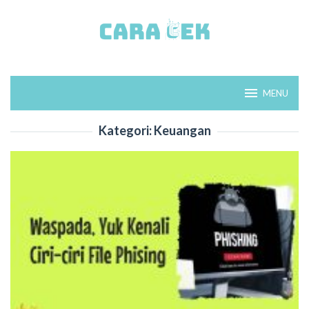
Loncat
ke
konten
MENU
Kategori:
Keuangan