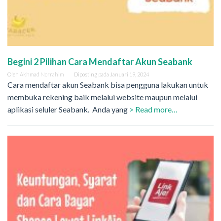
Begini 2 Pilihan Cara Mendaftar Akun Seabank
Oleh
Akhmad Norrahim
Diposting pada
Januari 19, 2024
Cara mendaftar akun Seabank bisa pengguna lakukan untuk
membuka rekening baik melalui website maupun melalui
aplikasi seluler Seabank. Anda yang
> Read more…