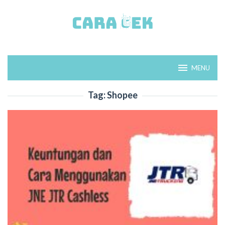
Loncat
ke
konten
MENU
Tag:
Shopee