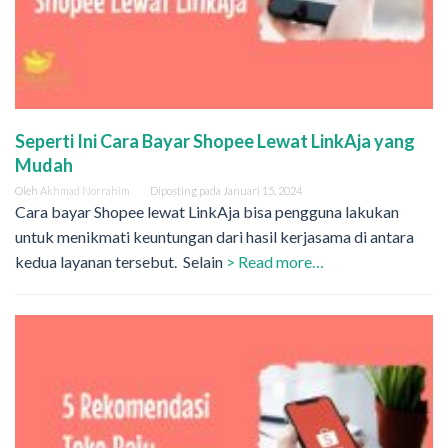
Seperti Ini Cara Bayar Shopee Lewat LinkAja yang
Mudah
Oleh
Akhmad Norrahim
Diposting pada
Januari 15, 2024
Cara bayar Shopee lewat LinkAja bisa pengguna lakukan
untuk menikmati keuntungan dari hasil kerjasama di antara
kedua layanan tersebut. Selain
> Read more…