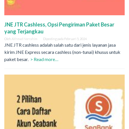
JNE JTR Cashless, Opsi Pengiriman Paket Besar
yang Terjangkau
Oleh
Akhmad Norrahim
Diposting pada
Februari 5, 2024
JNE JTR cashless adalah salah satu dari jenis layanan jasa
kirim JNE Express secara cashless (non-tunai) khusus untuk
paket besar.
> Read more…