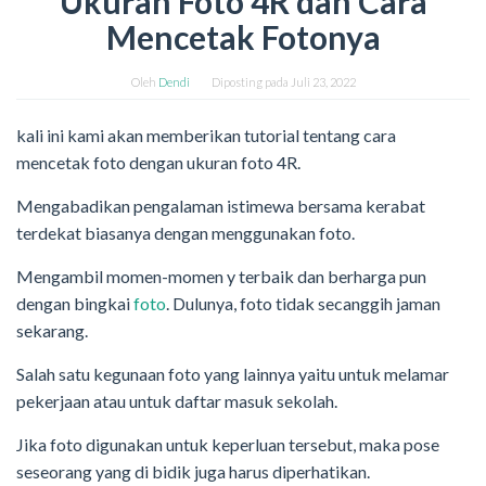
Ukuran Foto 4R dan Cara
Mencetak Fotonya
Oleh
Dendi
Diposting pada
Juli 23, 2022
kali ini kami akan memberikan tutorial tentang cara
mencetak foto dengan ukuran foto 4R.
Mengabadikan pengalaman istimewa bersama kerabat
terdekat biasanya dengan menggunakan foto.
Mengambil momen-momen y terbaik dan berharga pun
dengan bingkai
foto
. Dulunya, foto tidak secanggih jaman
sekarang.
Salah satu kegunaan foto yang lainnya yaitu untuk melamar
pekerjaan atau untuk daftar masuk sekolah.
Jika foto digunakan untuk keperluan tersebut, maka pose
seseorang yang di bidik juga harus diperhatikan.