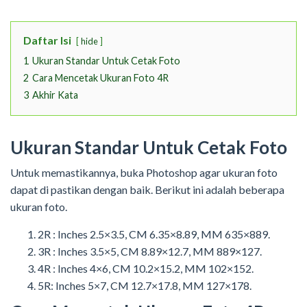
Daftar Isi
hide
1
Ukuran Standar Untuk Cetak Foto
2
Cara Mencetak Ukuran Foto 4R
3
Akhir Kata
Ukuran Standar Untuk Cetak Foto
Untuk memastikannya, buka Photoshop agar ukuran foto
dapat di pastikan dengan baik. Berikut ini adalah beberapa
ukuran foto.
2R : Inches 2.5×3.5, CM 6.35×8.89, MM 635×889.
3R : Inches 3.5×5, CM 8.89×12.7, MM 889×127.
4R : Inches 4×6, CM 10.2×15.2, MM 102×152.
5R: Inches 5×7, CM 12.7×17.8, MM 127×178.