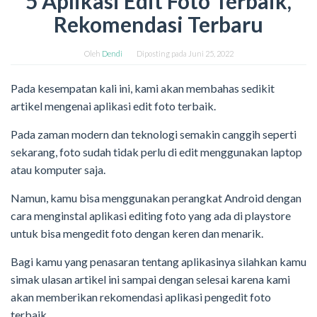
5 Aplikasi Edit Foto Terbaik,
Rekomendasi Terbaru
Oleh
Dendi
Diposting pada
Juni 25, 2022
Pada kesempatan kali ini, kami akan membahas sedikit
artikel mengenai aplikasi edit foto terbaik.
Pada zaman modern dan teknologi semakin canggih seperti
sekarang, foto sudah tidak perlu di edit menggunakan laptop
atau komputer saja.
Namun, kamu bisa menggunakan perangkat Android dengan
cara menginstal aplikasi editing foto yang ada di playstore
untuk bisa mengedit foto dengan keren dan menarik.
Bagi kamu yang penasaran tentang aplikasinya silahkan kamu
simak ulasan artikel ini sampai dengan selesai karena kami
akan memberikan rekomendasi aplikasi pengedit foto
terbaik.