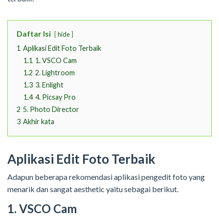
Daftar Isi
hide
1
Aplikasi Edit Foto Terbaik
1.1
1. VSCO Cam
1.2
2. Lightroom
1.3
3. Enlight
1.4
4. Picsay Pro
2
5. Photo Director
3
Akhir kata
Aplikasi Edit Foto Terbaik
Adapun beberapa rekomendasi aplikasi pengedit foto yang
menarik dan sangat aesthetic yaitu sebagai berikut.
1. VSCO Cam