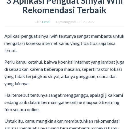
3 Aplikasi Penguat Sinyal Wifi
Rekomendasi Terbaik
Oleh
Dendi
Diposting pada
Juli 23, 2022
Aplikasi penguat sinyal wifi tentunya sangat membantu untuk
mengatasi koneksi internet kamu yang tiba tiba saja bisa
lemot.
Perlu kamu ketahui, bahwa koenksi internet yang lambat juga
di sebabkan karena beberapa masalah, seperti faktor lokasi
yang tidak terjangkau sinyal, adanya gangguan, cuaca dan
yang lainnya.
Hal tersebut tentunya sangat mengganggu, apalagi jika kami
sedang asik dalam bermain game online maupun Streaming
film secara online.
Untuk itu, kamu mungkin akan membutuhkan rekomendasi
aplikasi penguat sinyal yang bisa membantu koneksi kamu