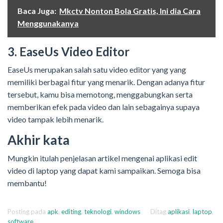
Baca Juga:
Mkctv Nonton Bola Gratis, Ini dia Cara
Menggunakanya
3. EaseUs Video Editor
EaseUs merupakan salah satu video editor yang yang
memiliki berbagai fitur yang menarik. Dengan adanya fitur
tersebut, kamu bisa memotong, menggabungkan serta
memberikan efek pada video dan lain sebagainya supaya
video tampak lebih menarik.
Akhir kata
Mungkin itulah penjelasan artikel mengenai aplikasi edit
video di laptop yang dapat kami sampaikan. Semoga bisa
membantu!
Posting pada
apk
,
editing
,
teknologi
,
windows
Ditag
aplikasi
,
laptop
,
software