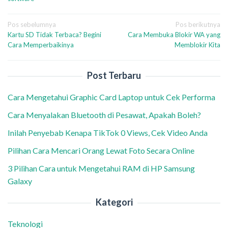
Navigasi
Pos sebelumnya
Pos berikutnya
Kartu SD Tidak Terbaca? Begini
Cara Membuka Blokir WA yang
pos
Cara Memperbaikinya
Memblokir Kita
Post Terbaru
Cara Mengetahui Graphic Card Laptop untuk Cek Performa
Cara Menyalakan Bluetooth di Pesawat, Apakah Boleh?
Inilah Penyebab Kenapa TikTok 0 Views, Cek Video Anda
Pilihan Cara Mencari Orang Lewat Foto Secara Online
3 Pilihan Cara untuk Mengetahui RAM di HP Samsung
Galaxy
Kategori
Teknologi