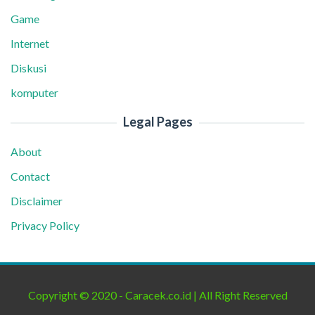
Game
Internet
Diskusi
komputer
Legal Pages
About
Contact
Disclaimer
Privacy Policy
Copyright © 2020 - Caracek.co.id | All Right Reserved