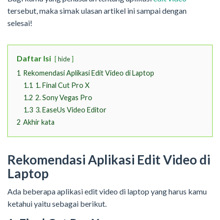
tersebut, maka simak ulasan artikel ini sampai dengan
selesai!
Daftar Isi
hide
1
Rekomendasi Aplikasi Edit Video di Laptop
1.1
1. Final Cut Pro X
1.2
2. Sony Vegas Pro
1.3
3. EaseUs Video Editor
2
Akhir kata
Rekomendasi Aplikasi Edit Video di
Laptop
Ada beberapa aplikasi edit video di laptop yang harus kamu
ketahui yaitu sebagai berikut.