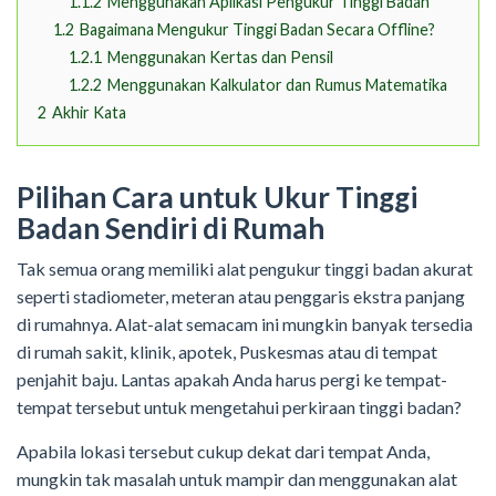
1.1.2
Menggunakan Aplikasi Pengukur Tinggi Badan
1.2
Bagaimana Mengukur Tinggi Badan Secara Offline?
1.2.1
Menggunakan Kertas dan Pensil
1.2.2
Menggunakan Kalkulator dan Rumus Matematika
2
Akhir Kata
Pilihan Cara untuk Ukur Tinggi
Badan Sendiri di Rumah
Tak semua orang memiliki alat pengukur tinggi badan akurat
seperti stadiometer, meteran atau penggaris ekstra panjang
di rumahnya. Alat-alat semacam ini mungkin banyak tersedia
di rumah sakit, klinik, apotek, Puskesmas atau di tempat
penjahit baju. Lantas apakah Anda harus pergi ke tempat-
tempat tersebut untuk mengetahui perkiraan tinggi badan?
Apabila lokasi tersebut cukup dekat dari tempat Anda,
mungkin tak masalah untuk mampir dan menggunakan alat