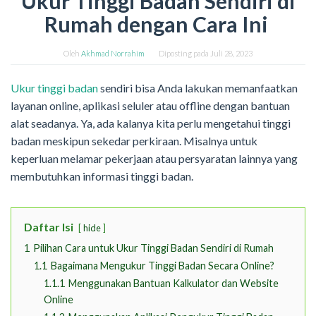
Ukur Tinggi Badan Sendiri di
Rumah dengan Cara Ini
Oleh
Akhmad Norrahim
Diposting pada
Juli 28, 2023
Ukur tinggi badan
sendiri bisa Anda lakukan memanfaatkan
layanan online, aplikasi seluler atau offline dengan bantuan
alat seadanya. Ya, ada kalanya kita perlu mengetahui tinggi
badan meskipun sekedar perkiraan. Misalnya untuk
keperluan melamar pekerjaan atau persyaratan lainnya yang
membutuhkan informasi tinggi badan.
Daftar Isi
hide
1
Pilihan Cara untuk Ukur Tinggi Badan Sendiri di Rumah
1.1
Bagaimana Mengukur Tinggi Badan Secara Online?
1.1.1
Menggunakan Bantuan Kalkulator dan Website
Online