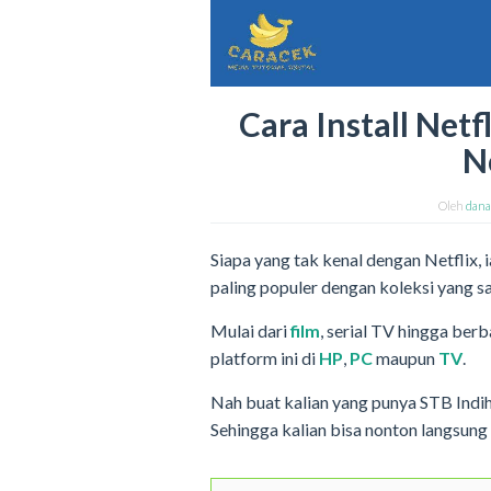
Cara Install Net
N
Oleh
dan
Siapa yang tak kenal dengan Netflix, 
paling populer dengan koleksi yang s
Mulai dari
film
, serial TV hingga berb
platform ini di
HP
,
PC
maupun
TV
.
Nah buat kalian yang punya STB Indi
Sehingga kalian bisa nonton langsung 