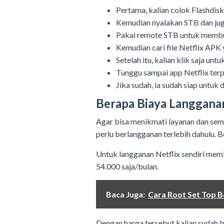
Pertama, kalian colok Flashdis
Kemudian nyalakan STB dan jug
Pakai remote STB untuk membuk
Kemudian cari file Netflix APK
Setelah itu, kalian klik saja untu
Tunggu sampai app Netflix ter
Jika sudah, ia sudah siap untuk 
Berapa Biaya Langganan
Agar bisa menikmati layanan dan semu
perlu berlangganan terlebih dahulu. 
Untuk langganan Netflix sendiri memi
54.000 saja/bulan.
Baca Juga:
Cara Root Set Top B
Dengan harga tersebut kalian sudah 