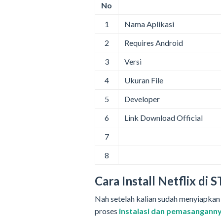
No
1
Nama Aplikasi
2
Requires Android
3
Versi
4
Ukuran File
5
Developer
6
Link Download Official
7
8
Cara Install Netflix di
Nah setelah kalian sudah menyiapkan f
proses
instalasi dan pemasanganny