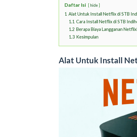
Daftar Isi
hide
1
Alat Untuk Install Netflix di STB I
1.1
Cara Install Netflix di STB Ind
1.2
Berapa Biaya Langganan Netflix
1.3
Kesimpulan
Alat Untuk Install Ne