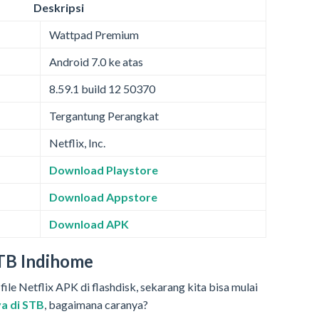
Deskripsi
Wattpad Premium
Android 7.0 ke atas
8.59.1 build 12 50370
Tergantung Perangkat
Netflix, Inc.
Download Playstore
Download Appstore
Download APK
 STB Indihome
ile Netflix APK di flashdisk, sekarang kita bisa mulai
a di STB
, bagaimana caranya?