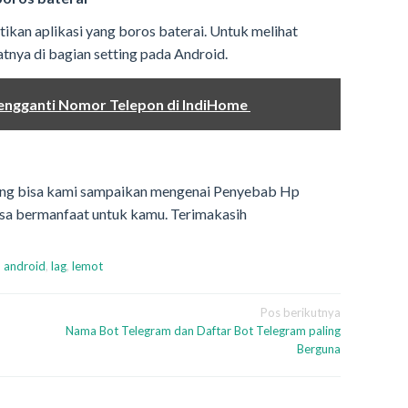
tikan aplikasi yang boros baterai. Untuk melihat
tnya di bagian setting pada Android.
 Mengganti Nomor Telepon di IndiHome
yang bisa kami sampaikan mengenai Penyebab Hp
isa bermanfaat untuk kamu. Terimakasih
 android
,
lag
,
lemot
Pos berikutnya
Nama Bot Telegram dan Daftar Bot Telegram paling
Berguna