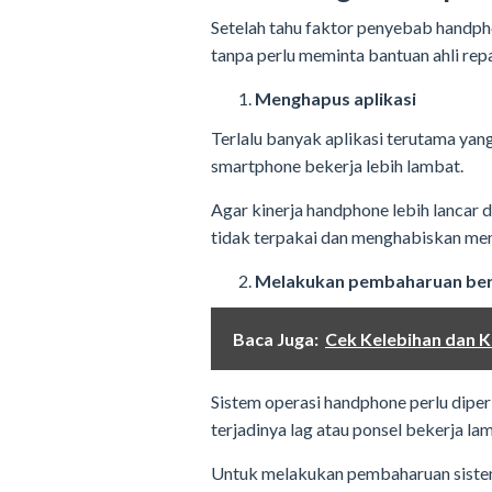
Setelah tahu faktor penyebab handpho
tanpa perlu meminta bantuan ahli repa
Menghapus aplikasi
Terlalu banyak aplikasi terutama ya
smartphone bekerja lebih lambat.
Agar kinerja handphone lebih lancar d
tidak terpakai dan menghabiskan me
Melakukan pembaharuan ber
Baca Juga:
Cek Kelebihan dan Ke
Sistem operasi handphone perlu dipe
terjadinya lag atau ponsel bekerja la
Untuk melakukan pembaharuan siste