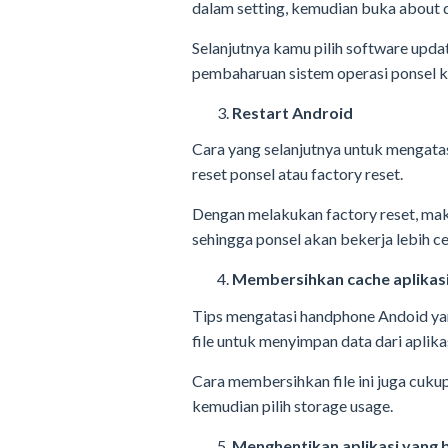
dalam setting, kemudian buka about 
Selanjutnya kamu pilih software upda
pembaharuan sistem operasi ponsel 
Restart Android
Cara yang selanjutnya untuk mengata
reset ponsel atau factory reset.
Dengan melakukan factory reset, ma
sehingga ponsel akan bekerja lebih ce
Membersihkan cache aplikas
Tips mengatasi handphone Andoid ya
file untuk menyimpan data dari aplikas
Cara membersihkan file ini juga cuku
kemudian pilih storage usage.
Menghentikan aplikasi yang 