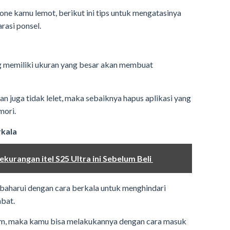
ne kamu lemot, berikut ini tips untuk mengatasinya
rasi ponsel.
ng memiliki ukuran yang besar akan membuat
an juga tidak lelet, maka sebaiknya hapus aplikasi yang
mori.
kala
kurangan itel S25 Ultra ini Sebelum Beli
rbaharui dengan cara berkala untuk menghindari
mbat.
m, maka kamu bisa melakukannya dengan cara masuk