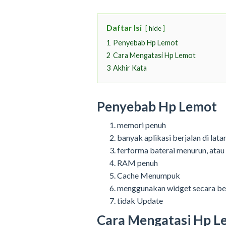
Daftar Isi
hide
1
Penyebab Hp Lemot
2
Cara Mengatasi Hp Lemot
3
Akhir Kata
Penyebab Hp Lemot
memori penuh
banyak aplikasi berjalan di lat
ferforma baterai menurun, atau
RAM penuh
Cache Menumpuk
menggunakan widget secara be
tidak Update
Cara Mengatasi Hp L