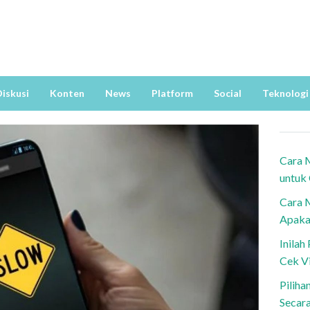
iskusi
Konten
News
Platform
Social
Teknologi
Cara 
untuk
Cara 
Apaka
Inila
Cek V
Piliha
Secar