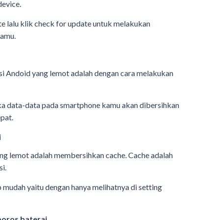
device.
te lalu klik check for update untuk melakukan
kamu.
si Andoid yang lemot adalah dengan cara melakukan
ka data-data pada smartphone kamu akan dibersihkan
pat.
i
ng lemot adalah membersihkan cache. Cache adalah
i.
p mudah yaitu dengan hanya melihatnya di setting
boros baterai