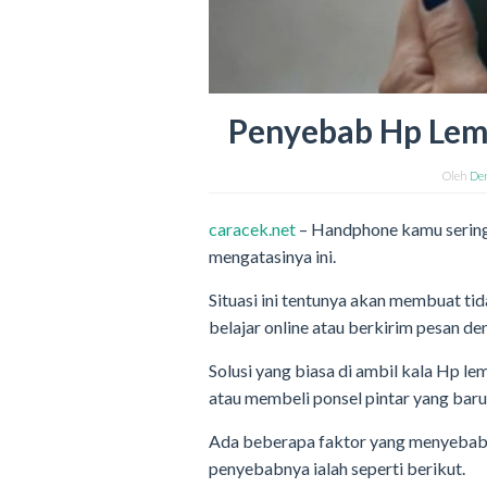
Penyebab Hp Lem
Oleh
De
caracek.net
– Handphone kamu sering
mengatasinya ini.
Situasi ini tentunya akan membuat ti
belajar online atau berkirim pesan den
Solusi yang biasa di ambil kala Hp 
atau membeli ponsel pintar yang baru
Ada beberapa faktor yang menyebabk
penyebabnya ialah seperti berikut.