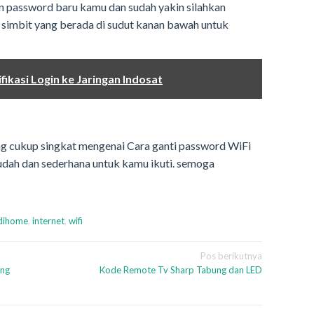
 password baru kamu dan sudah yakin silahkan
 simbit yang berada di sudut kanan bawah untuk
ikasi Login ke Jaringan Indosat
yang cukup singkat mengenai Cara ganti password WiFi
dah dan sederhana untuk kamu ikuti. semoga
dihome
,
internet
,
wifi
Pos berikutnya
ing
Kode Remote Tv Sharp Tabung dan LED