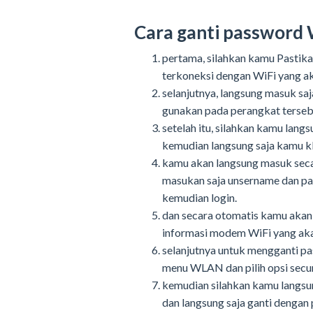
Cara ganti password 
pertama, silahkan kamu Pastik
terkoneksi dengan WiFi yang ak
selanjutnya, langsung masuk sa
gunakan pada perangkat tersebu
setelah itu, silahkan kamu lang
kemudian langsung saja kamu kl
kamu akan langsung masuk seca
masukan saja unsername dan pa
kemudian login.
dan secara otomatis kamu akan
informasi modem WiFi yang aka
selanjutnya untuk mengganti pa
menu WLAN dan pilih opsi secu
kemudian silahkan kamu langsu
dan langsung saja ganti dengan