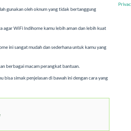
Privac
 salah gunakan oleh oknum yang tidak bertanggung
ya agar WiFi Indihome kamu lebih aman dan lebih kuat
home ini sangat mudah dan sederhana untuk kamu yang
kan berbagai macam perangkat bantuan.
u bisa simak penjelasan di bawah ini dengan cara yang
e