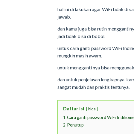
hal ini di lakukan agar WiFi tidak di
jawab.
dan kamu juga bisa rutin menggantin
jadi tidak bisa di bobol.
untuk cara ganti password WiFi Indi
mungkin masih awam.
untuk mengganti nya bisa mengguna
dan untuk penjelasan lengkapnya, kam
sangat mudah dan praktis tentunya.
Daftar Isi
hide
1
Cara ganti password WiFi Indihom
2
Penutup