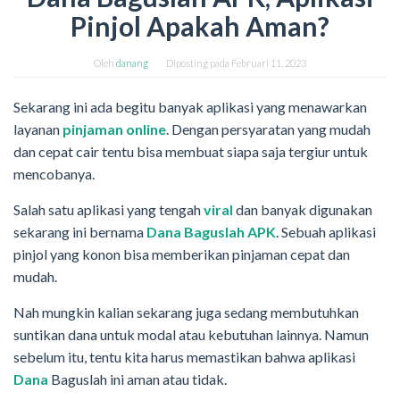
Pinjol Apakah Aman?
Oleh
danang
Diposting pada
Februari 11, 2023
Sekarang ini ada begitu banyak aplikasi yang menawarkan
layanan
pinjaman online
. Dengan persyaratan yang mudah
dan cepat cair tentu bisa membuat siapa saja tergiur untuk
mencobanya.
Salah satu aplikasi yang tengah
viral
dan banyak digunakan
sekarang ini bernama
Dana Baguslah APK
. Sebuah aplikasi
pinjol yang konon bisa memberikan pinjaman cepat dan
mudah.
Nah mungkin kalian sekarang juga sedang membutuhkan
suntikan dana untuk modal atau kebutuhan lainnya. Namun
sebelum itu, tentu kita harus memastikan bahwa aplikasi
Dana
Baguslah ini aman atau tidak.