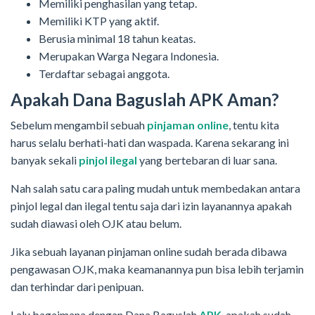
Memiliki penghasilan yang tetap.
Memiliki KTP yang aktif.
Berusia minimal 18 tahun keatas.
Merupakan Warga Negara Indonesia.
Terdaftar sebagai anggota.
Apakah Dana Baguslah APK Aman?
Sebelum mengambil sebuah
pinjaman online
, tentu kita
harus selalu berhati-hati dan waspada. Karena sekarang ini
banyak sekali
pinjol ilegal
yang bertebaran di luar sana.
Nah salah satu cara paling mudah untuk membedakan antara
pinjol legal dan ilegal tentu saja dari izin layanannya apakah
sudah diawasi oleh OJK atau belum.
Jika sebuah layanan pinjaman online sudah berada dibawa
pengawasan OJK, maka keamanannya pun bisa lebih terjamin
dan terhindar dari penipuan.
Lalu bagaimana dengan Dana Baguslah
APK
, apakah sudah