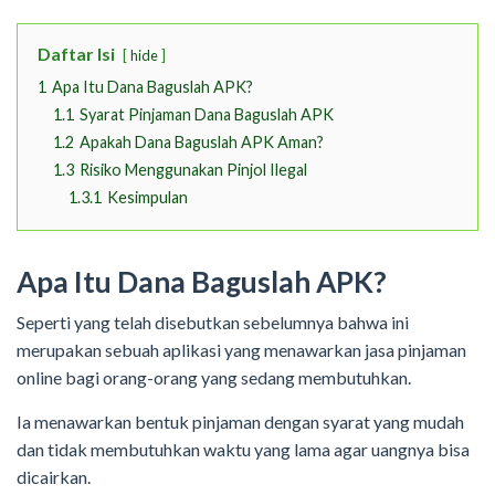
Daftar Isi
hide
1
Apa Itu Dana Baguslah APK?
1.1
Syarat Pinjaman Dana Baguslah APK
1.2
Apakah Dana Baguslah APK Aman?
1.3
Risiko Menggunakan Pinjol Ilegal
1.3.1
Kesimpulan
Apa Itu Dana Baguslah APK?
Seperti yang telah disebutkan sebelumnya bahwa ini
merupakan sebuah aplikasi yang menawarkan jasa pinjaman
online bagi orang-orang yang sedang membutuhkan.
Ia menawarkan bentuk pinjaman dengan syarat yang mudah
dan tidak membutuhkan waktu yang lama agar uangnya bisa
dicairkan.