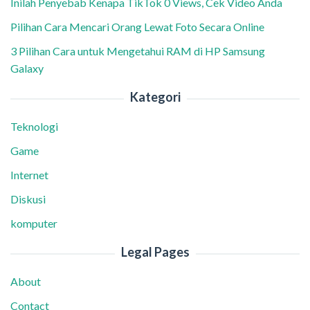
Inilah Penyebab Kenapa TikTok 0 Views, Cek Video Anda
Pilihan Cara Mencari Orang Lewat Foto Secara Online
3 Pilihan Cara untuk Mengetahui RAM di HP Samsung
Galaxy
Kategori
Teknologi
Game
Internet
Diskusi
komputer
Legal Pages
About
Contact