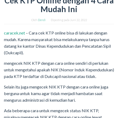
Cek KTP Online dengan 4 Cara
Mudah Ini
Oleh
Dendi
Diposting pada
Juni 22, 2022
caracek.net
– Cara cek KTP online bisa di lakukan dengan
mudah. Karena masyarakat bisa melakukannya tanpa harus
datang ke kantor Dinas Kependudukan dan Pencatatan Sipil
(Dukcapil).
mengecek NIK KTP dengan cara online sendiri di perlukan
untuk mengetahui apakah NIK (Nomor Induk Kependudukan)
pada KTP terdaftar di Dukcapil nasional atau tidak.
Selain itu juga mengecek NIK KTP dengan cara online juga
berguna untuk kamu agar tidak menjadi hambatan saat
mengurus administrasi di kemudian hari.
Ada beberapa cara untuk mengecek status NIK KTP,
misalnya mengecek NIK KTP dengan cara online lewat