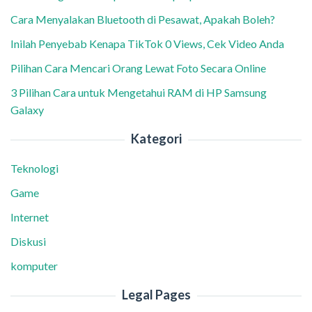
Cara Menyalakan Bluetooth di Pesawat, Apakah Boleh?
Inilah Penyebab Kenapa TikTok 0 Views, Cek Video Anda
Pilihan Cara Mencari Orang Lewat Foto Secara Online
3 Pilihan Cara untuk Mengetahui RAM di HP Samsung
Galaxy
Kategori
Teknologi
Game
Internet
Diskusi
komputer
Legal Pages