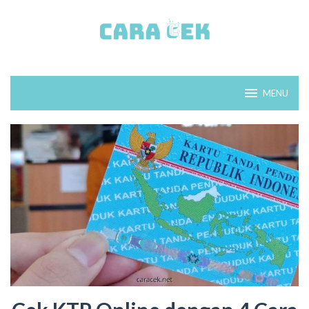
Loncat
ke
konten
MENU