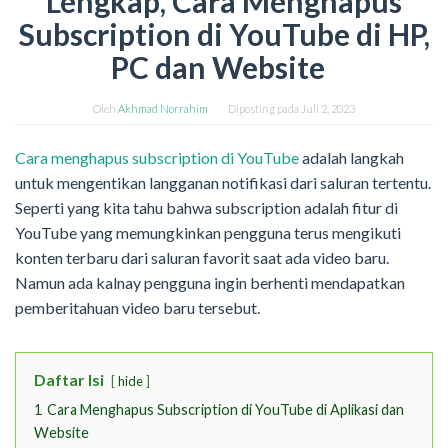
Lengkap, Cara Menghapus
Subscription di YouTube di HP,
PC dan Website
Oleh
Akhmad Norrahim
Diposting pada
Juli 2, 2023
Cara menghapus subscription di YouTube
adalah langkah
untuk mengentikan langganan notifikasi dari saluran tertentu.
Seperti yang kita tahu bahwa subscription adalah fitur di
YouTube yang memungkinkan pengguna terus mengikuti
konten terbaru dari saluran favorit saat ada video baru.
Namun ada kalnay pengguna ingin berhenti mendapatkan
pemberitahuan video baru tersebut.
Daftar Isi
hide
1
Cara Menghapus Subscription di YouTube di Aplikasi dan
Website