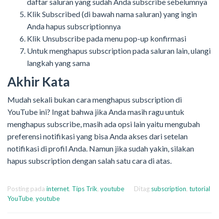
daftar saluran yang sudah Anda subscribe sebelumnya
Klik Subscribed (di bawah nama saluran) yang ingin
Anda hapus subscriptionnya
Klik Unsubscribe pada menu pop-up konfirmasi
Untuk menghapus subscription pada saluran lain, ulangi
langkah yang sama
Akhir Kata
Mudah sekali bukan cara menghapus subscription di
YouTube ini? Ingat bahwa jika Anda masih ragu untuk
menghapus subscribe, masih ada opsi lain yaitu mengubah
preferensi notifikasi yang bisa Anda akses dari setelan
notifikasi di profil Anda. Namun jika sudah yakin, silakan
hapus subscription dengan salah satu cara di atas.
Posting pada
internet
,
Tips Trik
,
youtube
Ditag
subscription
,
tutorial
YouTube
,
youtube