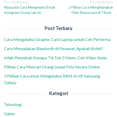
Navigasi
Pos sebelumnya
Pos berikutnya
Waspadai Cara Mengetahui Email
2 Pilihan Cara Menghilangkan
pos
Instagram Orang Lain Ini
Filter Rotoscope di Tiktok
Post Terbaru
Cara Mengetahui Graphic Card Laptop untuk Cek Performa
Cara Menyalakan Bluetooth di Pesawat, Apakah Boleh?
Inilah Penyebab Kenapa TikTok 0 Views, Cek Video Anda
Pilihan Cara Mencari Orang Lewat Foto Secara Online
3 Pilihan Cara untuk Mengetahui RAM di HP Samsung
Galaxy
Kategori
Teknologi
Game