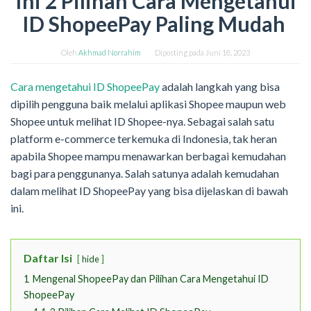
Ini 2 Pilihan Cara Mengetahui
ID ShopeePay Paling Mudah
Oleh
Akhmad Norrahim
Diposting pada
Juni 18, 2023
Cara mengetahui ID ShopeePay
adalah langkah yang bisa
dipilih pengguna baik melalui aplikasi Shopee maupun web
Shopee untuk melihat ID Shopee-nya. Sebagai salah satu
platform e-commerce terkemuka di Indonesia, tak heran
apabila Shopee mampu menawarkan berbagai kemudahan
bagi para penggunanya. Salah satunya adalah kemudahan
dalam melihat ID ShopeePay yang bisa dijelaskan di bawah
ini.
Daftar Isi
hide
1
Mengenal ShopeePay dan Pilihan Cara Mengetahui ID
ShopeePay