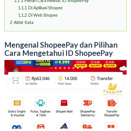
1.1
2 Pilihan Cara Melihat ID ShopeePay
1.1.1
Di Aplikasi Shopee
1.1.2
Di Web Shopee
2
Akhir Kata
Mengenal ShopeePay dan Pilihan
Cara Mengetahui ID ShopeePay