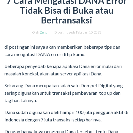
7 Cara Mengatasi DANA Error
Tidak Bisa di Buka atau
Bertransaksi
Oleh
Dendi
Diposting pada
Februari 10, 2023
di postingan ini saya akan memberikan beberapa tips dan
cara mengatasi DANA error di hp kamu.
beberapa penyebab kenapa aplikasi Dana error mulai dari
masalah koneksi, akun atau server aplikasi Dana.
Sekarang Dana merupakan salah satu Dompet Digital yang
sering digunakan untuk transaksi pembayaran, top up dan
tagihan Lainnya.
Dana sudah digunakan oleh hampir 100 juta pengguna aktif di
Indonesia dengan 7 juta transaksi setiap harinya.
Dengan banyaknya pengguna Dana tersebut, tentu Dana