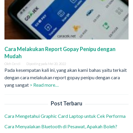
Cara Melakukan Report Gopay Penipu dengan
Mudah
Oleh
Dendi
Diposting pada
Mei 20, 2022
Pada kesempatan kali ini, yang akan kami bahas yaitu terkait
dengan cara melakukan report gopay penipu dengan cara
yang sangat
> Read more…
Post Terbaru
Cara Mengetahui Graphic Card Laptop untuk Cek Performa
Cara Menyalakan Bluetooth di Pesawat, Apakah Boleh?