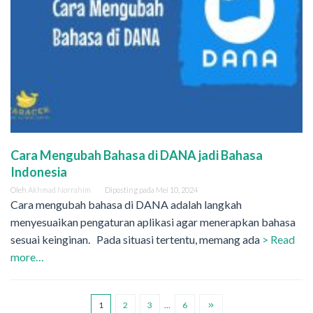
Cara Mengubah Bahasa di DANA jadi Bahasa
Indonesia
Oleh
Akhmad Norrahim
Diposting pada
Mei 10, 2024
Cara mengubah bahasa di DANA adalah langkah
menyesuaikan pengaturan aplikasi agar menerapkan bahasa
sesuai keinginan. Pada situasi tertentu, memang ada
> Read
more…
1
2
3
…
6