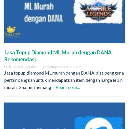
Jasa Topup Diamond ML Murah dengan DANA
Rekomendasi
Oleh
Akhmad Norrahim
Diposting pada
Mei 20, 2024
Jasa topup diamond ML murah dengan DANA bisa pengguna
pertimbangkan untuk mendapatkan item dengan harga lebih
murah. Saat ini memang
> Read more…