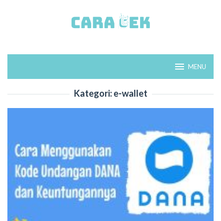
Loncat
ke
konten
MENU
Kategori:
e-wallet