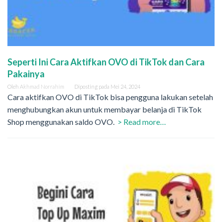
Seperti Ini Cara Aktifkan OVO di TikTok dan Cara
Pakainya
Oleh
Akhmad Norrahim
Diposting pada
Mei 24, 2024
Cara aktifkan OVO di TikTok bisa pengguna lakukan setelah
menghubungkan akun untuk membayar belanja di TikTok
Shop menggunakan saldo OVO.
> Read more…