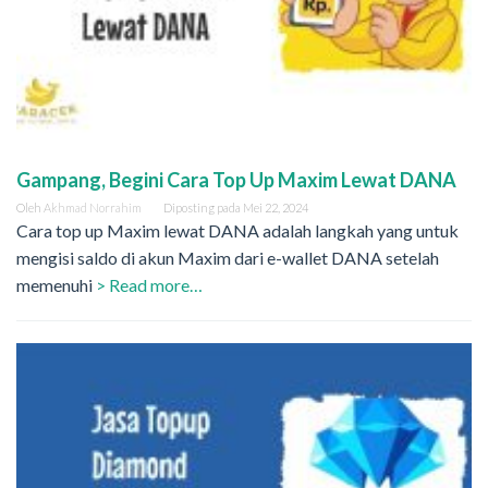
Gampang, Begini Cara Top Up Maxim Lewat DANA
Oleh
Akhmad Norrahim
Diposting pada
Mei 22, 2024
Cara top up Maxim lewat DANA adalah langkah yang untuk
mengisi saldo di akun Maxim dari e-wallet DANA setelah
memenuhi
> Read more…