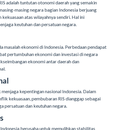
IS adalah tuntutan otonomi daerah yang semakin
masing-masing negara bagian Indonesia berjuang
ekuasaan atas wilayahnya sendiri. Hal ini
enjaga keutuhan dan persatuan negara.
 masalah ekonomi di Indonesia. Perbedaan pendapat
bat pertumbuhan ekonomi dan investasi di negara
dakseimbangan ekonomi antar daerah dan
al.
nal
 menjaga kepentingan nasional Indonesia. Dalam
konflik kekuasaan, pembubaran RIS dianggap sebagai
ga persatuan dan keutuhan negara.
as
ndonesia berusaha untuk memulihkan stabilitas