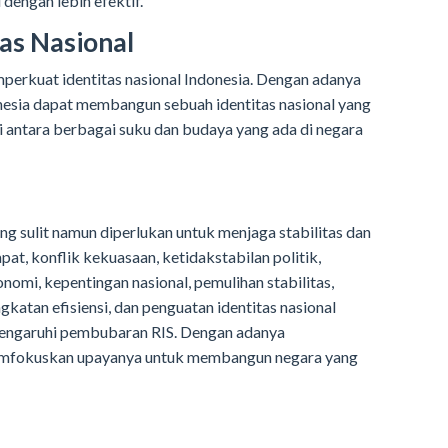
dengan lebih efektif.
as Nasional
rkuat identitas nasional Indonesia. Dengan adanya
onesia dapat membangun sebuah identitas nasional yang
 antara berbagai suku dan budaya yang ada di negara
g sulit namun diperlukan untuk menjaga stabilitas dan
at, konflik kekuasaan, ketidakstabilan politik,
nomi, kepentingan nasional, pemulihan stabilitas,
gkatan efisiensi, dan penguatan identitas nasional
engaruhi pembubaran RIS. Dengan adanya
emfokuskan upayanya untuk membangun negara yang