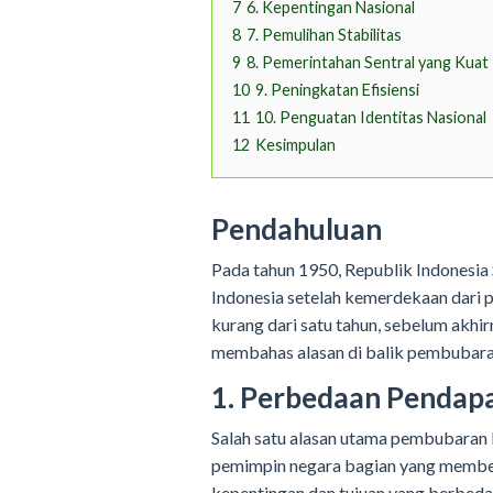
7
6. Kepentingan Nasional
8
7. Pemulihan Stabilitas
9
8. Pemerintahan Sentral yang Kuat
10
9. Peningkatan Efisiensi
11
10. Penguatan Identitas Nasional
12
Kesimpulan
Pendahuluan
Pada tahun 1950, Republik Indonesia
Indonesia setelah kemerdekaan dari 
kurang dari satu tahun, sebelum akhi
membahas alasan di balik pembubara
1. Perbedaan Pendap
Salah satu alasan utama pembubaran 
pemimpin negara bagian yang memben
kepentingan dan tujuan yang berbeda