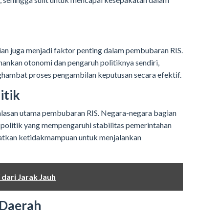
ian juga menjadi faktor penting dalam pembubaran RIS.
ankan otonomi dan pengaruh politiknya sendiri,
nghambat proses pengambilan keputusan secara efektif.
itik
i alasan utama pembubaran RIS. Negara-negara bagian
an politik yang mempengaruhi stabilitas pemerintahan
ibatkan ketidakmampuan untuk menjalankan
dari Jarak Jauh
 Daerah