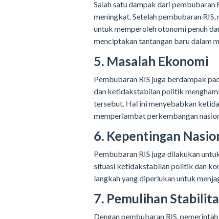
Salah satu dampak dari pembubaran R
meningkat. Setelah pembubaran RIS, 
untuk memperoleh otonomi penuh dan k
menciptakan tantangan baru dalam m
5. Masalah Ekonomi
Pembubaran RIS juga berdampak pada
dan ketidakstabilan politik mengham
tersebut. Hal ini menyebabkan keti
memperlambat perkembangan nasion
6. Kepentingan Nasio
Pembubaran RIS juga dilakukan untuk
situasi ketidakstabilan politik dan 
langkah yang diperlukan untuk menja
7. Pemulihan Stabilit
Dengan pembubaran RIS, pemerintah I