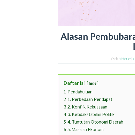
Alasan Pembubara
Oleh
Materiedu 
Daftar Isi
hide
1
Pendahuluan
2
1. Perbedaan Pendapat
3
2. Konflik Kekuasaan
4
3. Ketidakstabilan Politik
5
4. Tuntutan Otonomi Daerah
6
5. Masalah Ekonomi