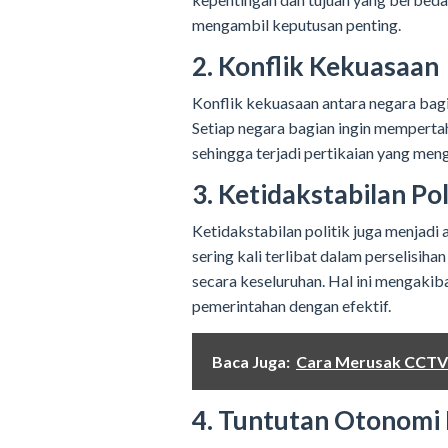
mengambil keputusan penting.
2. Konflik Kekuasaan
Konflik kekuasaan antara negara bag
Setiap negara bagian ingin mempertah
sehingga terjadi pertikaian yang me
3. Ketidakstabilan Pol
Ketidakstabilan politik juga menjad
sering kali terlibat dalam perselisih
secara keseluruhan. Hal ini mengak
pemerintahan dengan efektif.
Baca Juga:
Cara Merusak CCTV 
4. Tuntutan Otonomi