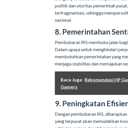
politik dan otoritas pemerintah pusat
terfragmentasi, sehingga mempersuli
nasional.
8. Pemerintahan Sent
Pembubaran RIS membuka jalan bagi p
Dalam upaya untuk menghindari perpec
membutuhkan pemerintahan yang memi
menjaga stabilitas dan memajukan ne
Baca Juga:
Rekomendasi HP Gami
Gamers
9. Peningkatan Efisien
Dengan pembubaran RIS, diharapkan e
yang terpusat akan memudahkan koor