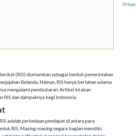
Privac
 Serikat (RIS) diumumkan sebagai bentuk pemerintahan
penjajahan Belanda. Namun, RIS hanya bertahan selama
rnya mengalami pembubaran. Artikel ini akan
n RIS dan dampaknya bagi Indonesia.
at
RIS adalah perbedaan pendapat di antara para
tuk RIS. Masing-masing negara bagian memiliki
, sehingga sulit untuk mencapai kesepakatan dalam