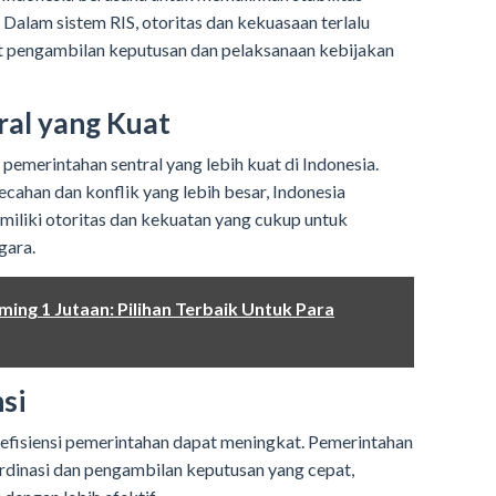
. Dalam sistem RIS, otoritas dan kekuasaan terlalu
t pengambilan keputusan dan pelaksanaan kebijakan
ral yang Kuat
emerintahan sentral yang lebih kuat di Indonesia.
ahan dan konflik yang lebih besar, Indonesia
liki otoritas dan kekuatan yang cukup untuk
gara.
ng 1 Jutaan: Pilihan Terbaik Untuk Para
si
fisiensi pemerintahan dapat meningkat. Pemerintahan
dinasi dan pengambilan keputusan yang cepat,