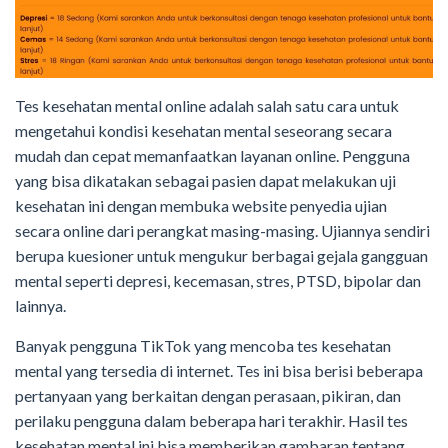
Tes kesehatan mental online adalah salah satu cara untuk
mengetahui kondisi kesehatan mental seseorang secara
mudah dan cepat memanfaatkan layanan online. Pengguna
yang bisa dikatakan sebagai pasien dapat melakukan uji
kesehatan ini dengan membuka website penyedia ujian
secara online dari perangkat masing-masing. Ujiannya sendiri
berupa kuesioner untuk mengukur berbagai gejala gangguan
mental seperti depresi, kecemasan, stres, PTSD, bipolar dan
lainnya.
Banyak pengguna TikTok yang mencoba tes kesehatan
mental yang tersedia di internet. Tes ini bisa berisi beberapa
pertanyaan yang berkaitan dengan perasaan, pikiran, dan
perilaku pengguna dalam beberapa hari terakhir. Hasil tes
kesehatan mental ini bisa memberikan gambaran tentang