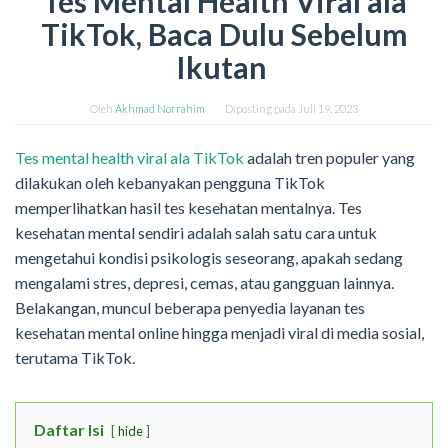
Tes Mental Health Viral ala
TikTok, Baca Dulu Sebelum
Ikutan
Oleh
Akhmad Norrahim
Diposting pada
Juli 19, 2023
Tes mental health viral ala TikTok
adalah tren populer yang
dilakukan oleh kebanyakan pengguna TikTok
memperlihatkan hasil tes kesehatan mentalnya. Tes
kesehatan mental sendiri adalah salah satu cara untuk
mengetahui kondisi psikologis seseorang, apakah sedang
mengalami stres, depresi, cemas, atau gangguan lainnya.
Belakangan, muncul beberapa penyedia layanan tes
kesehatan mental online hingga menjadi viral di media sosial,
terutama TikTok.
Daftar Isi
hide