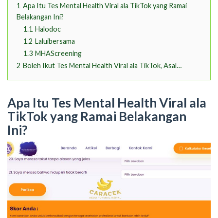
1
Apa Itu Tes Mental Health Viral ala TikTok yang Ramai
Belakangan Ini?
1.1
Halodoc
1.2
Laluibersama
1.3
MHAScreening
2
Boleh Ikut Tes Mental Health Viral ala TikTok, Asal…
Apa Itu Tes Mental Health Viral ala
TikTok yang Ramai Belakangan
Ini?