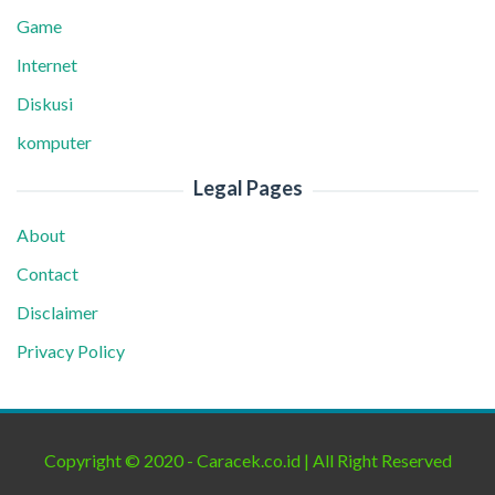
Game
Internet
Diskusi
komputer
Legal Pages
About
Contact
Disclaimer
Privacy Policy
Copyright © 2020 - Caracek.co.id | All Right Reserved