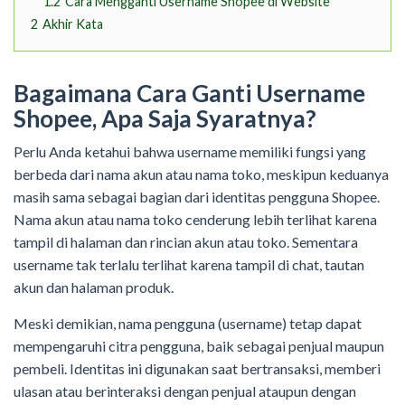
1.2
Cara Mengganti Username Shopee di Website
2
Akhir Kata
Bagaimana Cara Ganti Username
Shopee, Apa Saja Syaratnya?
Perlu Anda ketahui bahwa username memiliki fungsi yang
berbeda dari nama akun atau nama toko, meskipun keduanya
masih sama sebagai bagian dari identitas pengguna Shopee.
Nama akun atau nama toko cenderung lebih terlihat karena
tampil di halaman dan rincian akun atau toko. Sementara
username tak terlalu terlihat karena tampil di chat, tautan
akun dan halaman produk.
Meski demikian, nama pengguna (username) tetap dapat
mempengaruhi citra pengguna, baik sebagai penjual maupun
pembeli. Identitas ini digunakan saat bertransaksi, memberi
ulasan atau berinteraksi dengan penjual ataupun dengan