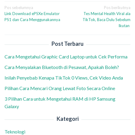
Navigasi
Pos sebelumnya
Pos berikutnya
Link Download ePSXe Emulator
Tes Mental Health Viral ala
pos
PS1 dan Cara Menggunakannya
TikTok, Baca Dulu Sebelum
Ikutan
Post Terbaru
Cara Mengetahui Graphic Card Laptop untuk Cek Performa
Cara Menyalakan Bluetooth di Pesawat, Apakah Boleh?
Inilah Penyebab Kenapa TikTok 0 Views, Cek Video Anda
Pilihan Cara Mencari Orang Lewat Foto Secara Online
3 Pilihan Cara untuk Mengetahui RAM di HP Samsung
Galaxy
Kategori
Teknologi