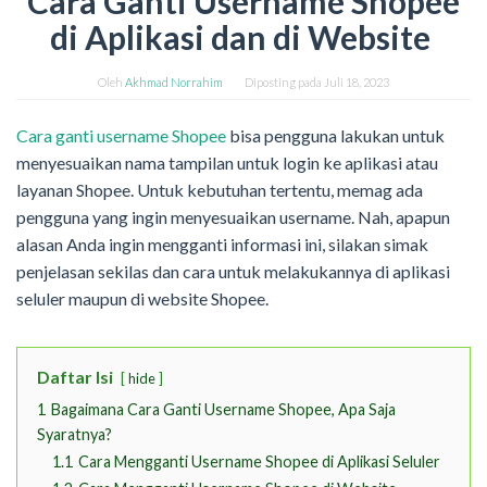
Cara Ganti Username Shopee
di Aplikasi dan di Website
Oleh
Akhmad Norrahim
Diposting pada
Juli 18, 2023
Cara ganti username Shopee
bisa pengguna lakukan untuk
menyesuaikan nama tampilan untuk login ke aplikasi atau
layanan Shopee. Untuk kebutuhan tertentu, memag ada
pengguna yang ingin menyesuaikan username. Nah, apapun
alasan Anda ingin mengganti informasi ini, silakan simak
penjelasan sekilas dan cara untuk melakukannya di aplikasi
seluler maupun di website Shopee.
Daftar Isi
hide
1
Bagaimana Cara Ganti Username Shopee, Apa Saja
Syaratnya?
1.1
Cara Mengganti Username Shopee di Aplikasi Seluler