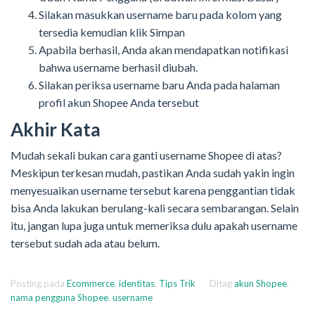
Silakan masukkan username baru pada kolom yang
tersedia kemudian klik Simpan
Apabila berhasil, Anda akan mendapatkan notifikasi
bahwa username berhasil diubah.
Silakan periksa username baru Anda pada halaman
profil akun Shopee Anda tersebut
Akhir Kata
Mudah sekali bukan cara ganti username Shopee di atas?
Meskipun terkesan mudah, pastikan Anda sudah yakin ingin
menyesuaikan username tersebut karena penggantian tidak
bisa Anda lakukan berulang-kali secara sembarangan. Selain
itu, jangan lupa juga untuk memeriksa dulu apakah username
tersebut sudah ada atau belum.
Posting pada
Ecommerce
,
identitas
,
Tips Trik
Ditag
akun Shopee
,
nama pengguna Shopee
,
username