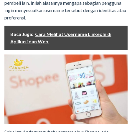
pembeli lain. Inilah alasannya mengapa sebagian pengguna
ingin menyesuaikan username tersebut dengan identitas atau
preferensi.
Baca Juga:
Cara Melihat Username LinkedIn di
Aplikasi dan Web
Sebelum Anda mengubah usernam akun Shopee, ada