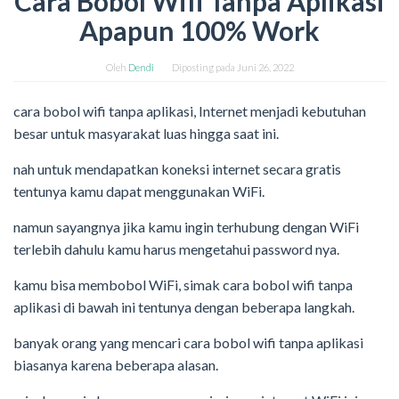
Cara Bobol Wifi Tanpa Aplikasi
Apapun 100% Work
Oleh
Dendi
Diposting pada
Juni 26, 2022
cara bobol wifi tanpa aplikasi, Internet menjadi kebutuhan
besar untuk masyarakat luas hingga saat ini.
nah untuk mendapatkan koneksi internet secara gratis
tentunya kamu dapat menggunakan WiFi.
namun sayangnya jika kamu ingin terhubung dengan WiFi
terlebih dahulu kamu harus mengetahui password nya.
kamu bisa membobol WiFi, simak cara bobol wifi tanpa
aplikasi di bawah ini tentunya dengan beberapa langkah.
banyak orang yang mencari cara bobol wifi tanpa aplikasi
biasanya karena beberapa alasan.