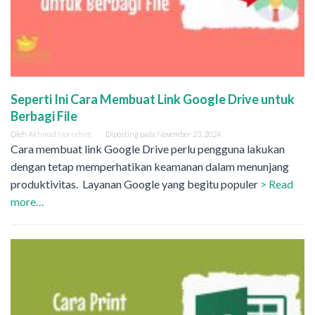
Seperti Ini Cara Membuat Link Google Drive untuk
Berbagi File
Oleh
Akhmad Norrahim
Diposting pada
November 23, 2024
Cara membuat link Google Drive perlu pengguna lakukan
dengan tetap memperhatikan keamanan dalam menunjang
produktivitas. Layanan Google yang begitu populer
> Read
more…