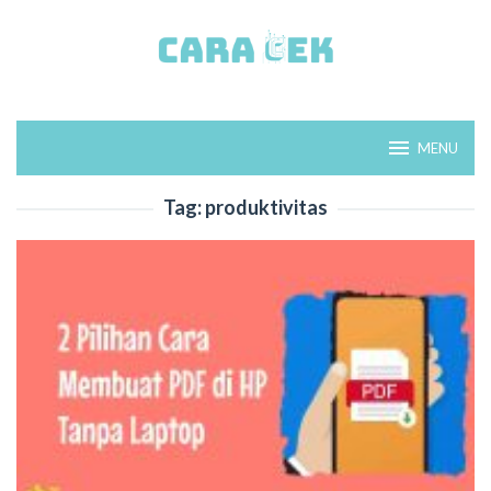
Loncat
ke
konten
MENU
Tag:
produktivitas