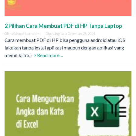
2 Pilihan Cara Membuat PDF di HP Tanpa Laptop
Oleh
Akhmad Norrahim
Diposting pada
Desember 28, 2024
Cara membuat PDF di HP bisa pengguna android atau iOS
lakukan tanpa instal aplikasi maupun dengan aplikasi yang
memiliki fitur
> Read more…