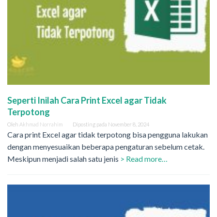
Seperti Inilah Cara Print Excel agar Tidak
Terpotong
Oleh
Akhmad Norrahim
Diposting pada
November 8, 2024
Cara print Excel agar tidak terpotong bisa pengguna lakukan
dengan menyesuaikan beberapa pengaturan sebelum cetak.
Meskipun menjadi salah satu jenis
> Read more…