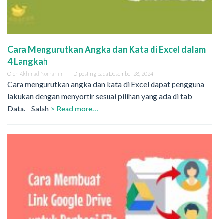
Cara Mengurutkan Angka dan Kata di Excel dalam
4 Langkah
Oleh
Akhmad Norrahim
Diposting pada
Desember 28, 2024
Cara mengurutkan angka dan kata di Excel dapat pengguna
lakukan dengan menyortir sesuai pilihan yang ada di tab
Data. Salah
> Read more…