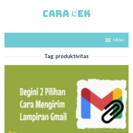
Loncat
ke
konten
MENU
Tag:
produktivitas