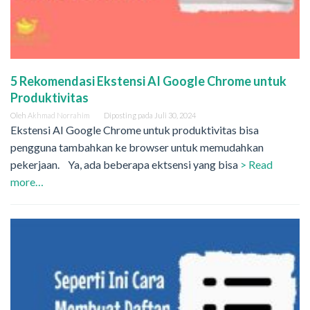
5 Rekomendasi Ekstensi AI Google Chrome untuk
Produktivitas
Oleh
Akhmad Norrahim
Diposting pada
Juli 30, 2024
Ekstensi AI Google Chrome untuk produktivitas bisa
pengguna tambahkan ke browser untuk memudahkan
pekerjaan. Ya, ada beberapa ektsensi yang bisa
> Read
more…