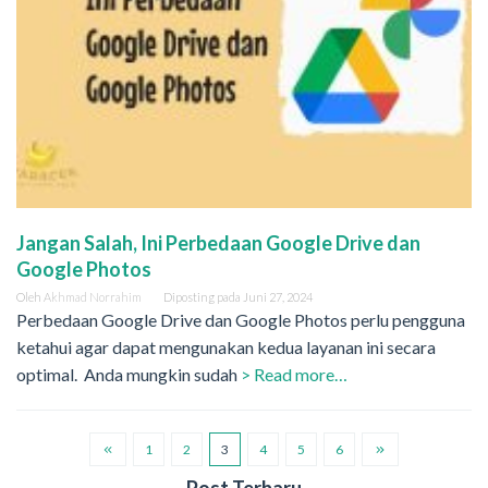
Jangan Salah, Ini Perbedaan Google Drive dan
Google Photos
Oleh
Akhmad Norrahim
Diposting pada
Juni 27, 2024
Perbedaan Google Drive dan Google Photos perlu pengguna
ketahui agar dapat mengunakan kedua layanan ini secara
optimal. Anda mungkin sudah
> Read more…
1
2
3
4
5
6