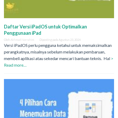
Daftar Versi iPadOS untuk Optimalkan
Penggunaan iPad
Oleh
Akhmad Norrahim
Diposting pada
Agustus 23, 2024
Versi iPadOS perlu pengguna ketahui untuk memaksimalkan
perangkatnya, misalnya sebelum melakukan pembaruan,
membeli aplikasi atau sekedar mencari bantuan teknis. Hal
>
Read more…