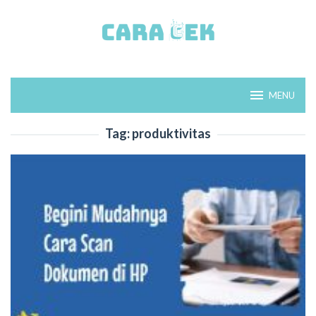
Loncat
ke
konten
MENU
Tag:
produktivitas