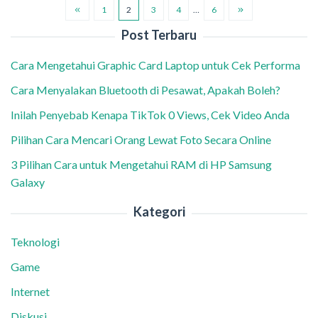
1
2
3
4
…
6
Post Terbaru
Cara Mengetahui Graphic Card Laptop untuk Cek Performa
Cara Menyalakan Bluetooth di Pesawat, Apakah Boleh?
Inilah Penyebab Kenapa TikTok 0 Views, Cek Video Anda
Pilihan Cara Mencari Orang Lewat Foto Secara Online
3 Pilihan Cara untuk Mengetahui RAM di HP Samsung
Galaxy
Kategori
Teknologi
Game
Internet
Diskusi