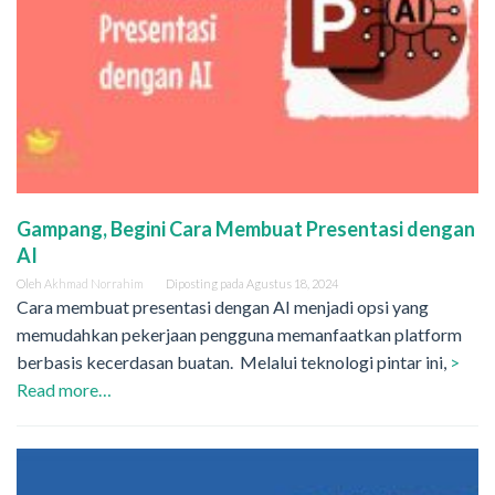
Gampang, Begini Cara Membuat Presentasi dengan
AI
Oleh
Akhmad Norrahim
Diposting pada
Agustus 18, 2024
Cara membuat presentasi dengan AI menjadi opsi yang
memudahkan pekerjaan pengguna memanfaatkan platform
berbasis kecerdasan buatan. Melalui teknologi pintar ini,
>
Read more…