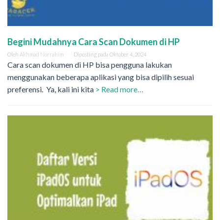
Begini Mudahnya Cara Scan Dokumen di HP
Oleh
Akhmad Norrahim
Diposting pada
Oktober 4, 2024
Cara scan dokumen di HP bisa pengguna lakukan
menggunakan beberapa aplikasi yang bisa dipilih sesuai
preferensi. Ya, kali ini kita
> Read more…