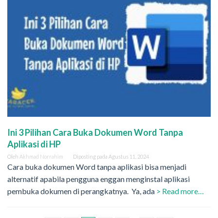
Ini 3 Pilihan Cara Buka Dokumen Word Tanpa
Aplikasi di HP
Oleh
Akhmad Norrahim
Diposting pada
Agustus 11, 2024
Cara buka dokumen Word tanpa aplikasi bisa menjadi
alternatif apabila pengguna enggan menginstal aplikasi
pembuka dokumen di perangkatnya. Ya, ada
> Read more…