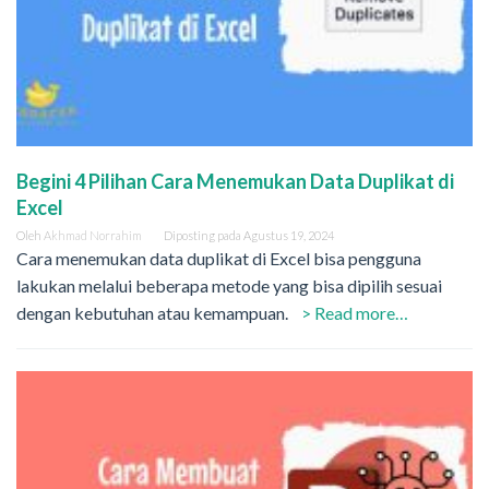
Begini 4 Pilihan Cara Menemukan Data Duplikat di
Excel
Oleh
Akhmad Norrahim
Diposting pada
Agustus 19, 2024
Cara menemukan data duplikat di Excel bisa pengguna
lakukan melalui beberapa metode yang bisa dipilih sesuai
dengan kebutuhan atau kemampuan.
> Read more…