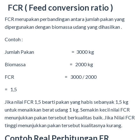
FCR ( Feed conversion ratio )
FCR merupakan perbandingan antara jumlah pakan yang
dipergunakan dengan biomassa udang yang dihasilkan .
Contoh :
Jumlah Pakan = 3000 kg
Biomassa = 2000 kg
FCR = 3000 / 2000
= 1,5
Jika nilai FCR 1,5 bearti pakan yang habis sebanyak 1,5 kg
untuk menaikkan berat udang 1 kg. Semakin kecil nilai FCR
menunjukkan pakan tersebut berkualitas baik. Jika Nilai FCR
tinggi menunjukkan pakan tersebut kualitasnya kurang.
Contoh Real Perhitungan FR