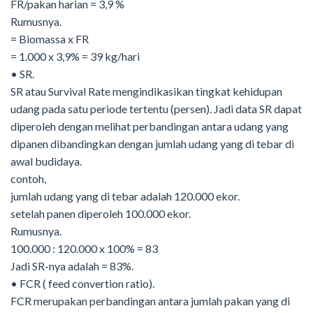
FR/pakan harian = 3,9 %
Rumusnya.
= Biomassa x FR
= 1.000 x 3,9% = 39 kg/hari
• SR.
SR atau Survival Rate mengindikasikan tingkat kehidupan
udang pada satu periode tertentu (persen). Jadi data SR dapat
diperoleh dengan melihat perbandingan antara udang yang
dipanen dibandingkan dengan jumlah udang yang di tebar di
awal budidaya.
contoh,
jumlah udang yang di tebar adalah 120.000 ekor.
setelah panen diperoleh 100.000 ekor.
Rumusnya.
100.000 : 120.000 x 100% = 83
Jadi SR-nya adalah = 83%.
• FCR ( feed convertion ratio).
FCR merupakan perbandingan antara jumlah pakan yang di