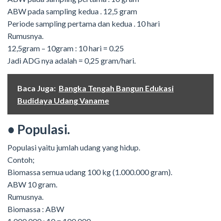
ABW pada sampling kedua . 12,5 gram
Periode sampling pertama dan kedua . 10 hari
Rumusnya.
12,5gram – 10gram : 10 hari = 0.25
Jadi ADG nya adalah = 0,25 gram/hari.
Baca Juga:
Bangka Tengah Bangun Edukasi
Budidaya Udang Vaname
• Populasi.
Populasi yaitu jumlah udang yang hidup.
Contoh;
Biomassa semua udang 100 kg (1.000.000 gram).
ABW 10 gram.
Rumusnya.
Biomassa : ABW