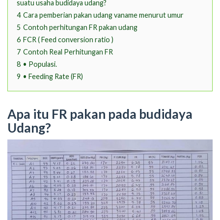
suatu usaha budidaya udang?
4
Cara pemberian pakan udang vaname menurut umur
5
Contoh perhitungan FR pakan udang
6
FCR ( Feed conversion ratio )
7
Contoh Real Perhitungan FR
8
• Populasi.
9
• Feeding Rate (FR)
Apa itu FR pakan pada budidaya
Udang?