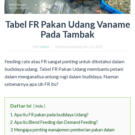
Tabel FR Pakan Udang Vaname
Pada Tambak
Oleh
admin
Diposting pada
Agustus 11, 2021
Feeding rate atau FR sangat penting untuk diketahui dalam
budidaya udang. Tabel FR Pakan Udang membantu petani
dalam menganalisa untung rugi dalam budidaya. Namun
sebenarnya apa sih FR itu?
Daftar Isi
hide
1
Apa itu FR pakan pada budidaya Udang?
2
Apa itu Blend Feeding dan Demand Feeding?
3
Mengapa penting manajemen pemberian pakan dalam