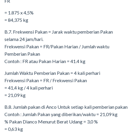
FR
= 1.875 x 4,5%
= 84,375 kg
B.7. Frekwensi Pakan = Jarak waktu pemberian Pakan
selama 24 jam/hari.
Frekwensi Pakan = FR/Pakan Harian / Jumlah waktu
Pemberian Pakan
Contoh : FR atau Pakan Harian = 41.4 kg
Jumlah Waktu Pemberian Pakan = 4 kali perhari
Frekwensi Pakan = FR / Frekwensi Pakan
= 41,4 kg / 4 kali perhari
= 21,09 kg
B.8. Jumlah pakan di Anco Untuk setiap kali pemberian pakan
Contoh : Jumlah Pakan yang diberikan/waktu = 21,09 kg
% Pakan Dianco Menurut Berat Udang = 3,0 %
= 0,63 kg