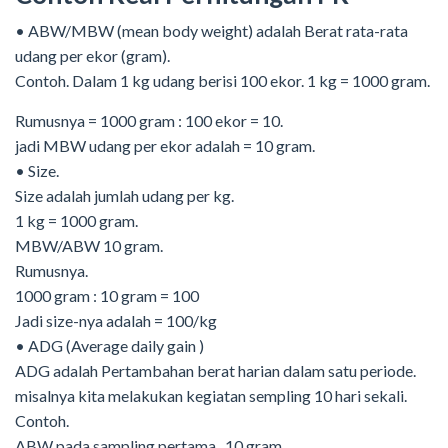
• ABW/MBW (mean body weight) adalah Berat rata-rata
udang per ekor (gram).
Contoh. Dalam 1 kg udang berisi 100 ekor. 1 kg = 1000 gram.
Rumusnya = 1000 gram : 100 ekor = 10.
jadi MBW udang per ekor adalah = 10 gram.
• Size.
Size adalah jumlah udang per kg.
1 kg = 1000 gram.
MBW/ABW 10 gram.
Rumusnya.
1000 gram : 10 gram = 100
Jadi size-nya adalah = 100/kg
• ADG (Average daily gain )
ADG adalah Pertambahan berat harian dalam satu periode.
misalnya kita melakukan kegiatan sempling 10 hari sekali.
Contoh.
ABW pada sampling pertama . 10 gram