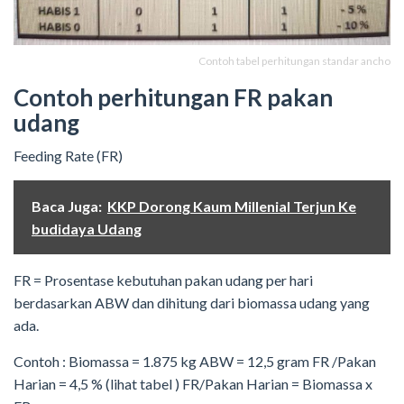
Contoh tabel perhitungan standar ancho
Contoh perhitungan FR pakan
udang
Feeding Rate (FR)
Baca Juga:
KKP Dorong Kaum Millenial Terjun Ke
budidaya Udang
FR = Prosentase kebutuhan pakan udang per hari
berdasarkan ABW dan dihitung dari biomassa udang yang
ada.
Contoh : Biomassa = 1.875 kg ABW = 12,5 gram FR /Pakan
Harian = 4,5 % (lihat tabel ) FR/Pakan Harian = Biomassa x