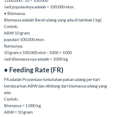
1,000,000 : 10 = 100.000
Jadi populasinya adalah = 100.000 ekor.
• Biomassa.
Biomassa adalah Berat udang yang ada di tambak ( kg).
Contoh.
ABW 10 gram.
populasi 100.000 ekor.
Rumusnya.
10 gram x 100.000 ekor : 1000 = 1000
Jadi Biomassa nya adalah = 1000 kg
• Feeding Rate (FR)
FR adalah Prosentase kebutuhan pakan udang per hari
berdasarkan ABW dan dihitung dari biomassa udang yang
ada.
Contoh :
Biomassa = 1.000 kg
ABW = 10 gram