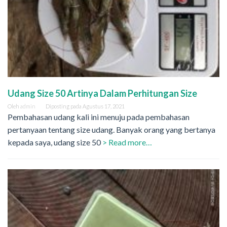
Udang Size 50 Artinya Dalam Perhitungan Size
Oleh
admin
Diposting pada
Agustus 17, 2021
Pembahasan udang kali ini menuju pada pembahasan
pertanyaan tentang size udang. Banyak orang yang bertanya
kepada saya, udang size 50
> Read more…