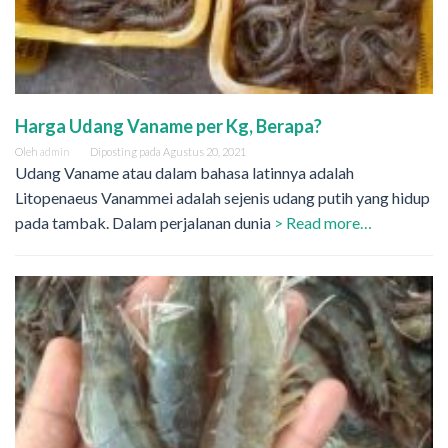
Harga Udang Vaname per Kg, Berapa?
Oleh
admin
Diposting pada
Agustus 20, 2021
Udang Vaname atau dalam bahasa latinnya adalah
Litopenaeus Vanammei adalah sejenis udang putih yang hidup
pada tambak. Dalam perjalanan dunia
> Read more…