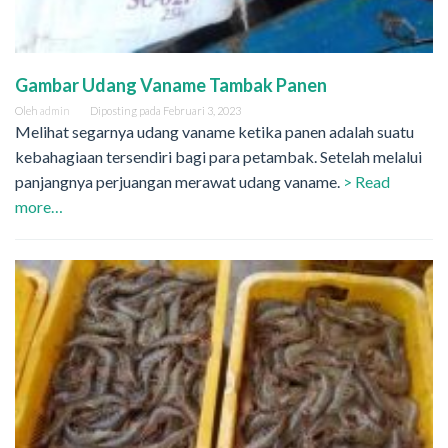
Gambar Udang Vaname Tambak Panen
Oleh
admin
Diposting pada
Februari 3, 2023
Melihat segarnya udang vaname ketika panen adalah suatu
kebahagiaan tersendiri bagi para petambak. Setelah melalui
panjangnya perjuangan merawat udang vaname.
> Read
more…