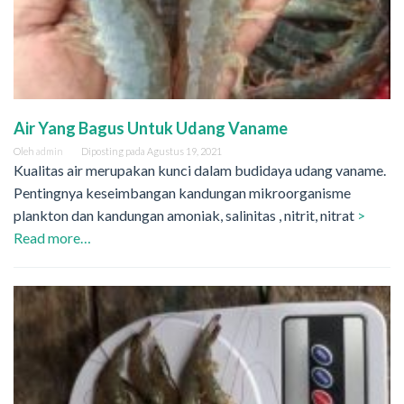
Air Yang Bagus Untuk Udang Vaname
Oleh
admin
Diposting pada
Agustus 19, 2021
Kualitas air merupakan kunci dalam budidaya udang vaname.
Pentingnya keseimbangan kandungan mikroorganisme
plankton dan kandungan amoniak, salinitas , nitrit, nitrat
>
Read more…