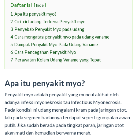
Daftar Isi
hide
1
Apa itu penyakit myo?
2
Ciri-ciri udang Terkena Penyakit myo
3
Penyebab Penyakit Myo pada udang
4
Cara mengatasi penyakit myo pada udang vaname
5
Dampak Penyakit Myo Pada Udang Vaname
6
Cara Pencegahan Penyakit Myo
7
Perawatan Kolam Udang Vaname yang Tepat
Apa itu penyakit myo?
Penyakit myo adalah penyakit yang muncul akibat oleh
adanya infeksi myonekrosis tau Infectious Myonecrosis.
Pada kondisi ini udang mengalami kram pada jaringan otot,
lalu pada segmen badannya terdapat seperti gumpalan awan
putih. Jika sudah berada pada tingkat parah, jaringan otot
akan mati dan kemudian berwarna merah.