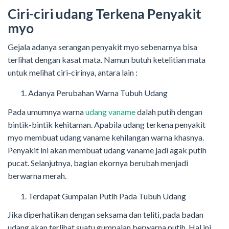
Ciri-ciri udang Terkena Penyakit
myo
Gejala adanya serangan penyakit myo sebenarnya bisa
terlihat dengan kasat mata. Namun butuh ketelitian mata
untuk melihat ciri-cirinya, antara lain :
Adanya Perubahan Warna Tubuh Udang
Pada umumnya warna
udang vaname
dalah putih dengan
bintik-bintik kehitaman. Apabila udang terkena penyakit
myo membuat udang vaname kehilangan warna khasnya.
Penyakit ini akan membuat udang vaname jadi agak putih
pucat. Selanjutnya, bagian ekornya berubah menjadi
berwarna merah.
Terdapat Gumpalan Putih Pada Tubuh Udang
Jika diperhatikan dengan seksama dan teliti, pada badan
udang akan terlihat suatu gumpalan berwarna putih. Hal ini