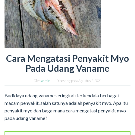
Cara Mengatasi Penyakit Myo
Pada Udang Vaname
Oleh
admin
Diposting pada
Agustus 2, 2021
Budidaya udang vaname seringkali terkendala berbagai
macam penyakit, salah satunya adalah penyakit myo. Apa itu
penyakit myo dan bagaimana cara mengatasi penyakit myo
pada udang vaname?