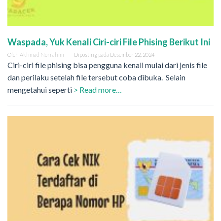
Waspada, Yuk Kenali Ciri-ciri File Phising Berikut Ini
Oleh
Akhmad Norrahim
Diposting pada
Desember 22, 2024
Ciri-ciri file phising bisa pengguna kenali mulai dari jenis file
dan perilaku setelah file tersebut coba dibuka. Selain
mengetahui seperti
> Read more…