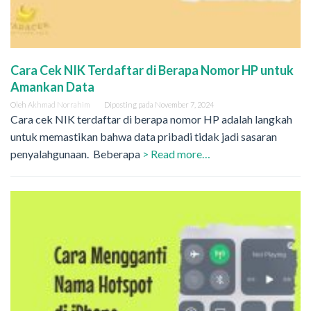
Cara Cek NIK Terdaftar di Berapa Nomor HP untuk
Amankan Data
Oleh
Akhmad Norrahim
Diposting pada
November 7, 2024
Cara cek NIK terdaftar di berapa nomor HP adalah langkah
untuk memastikan bahwa data pribadi tidak jadi sasaran
penyalahgunaan. Beberapa
> Read more…