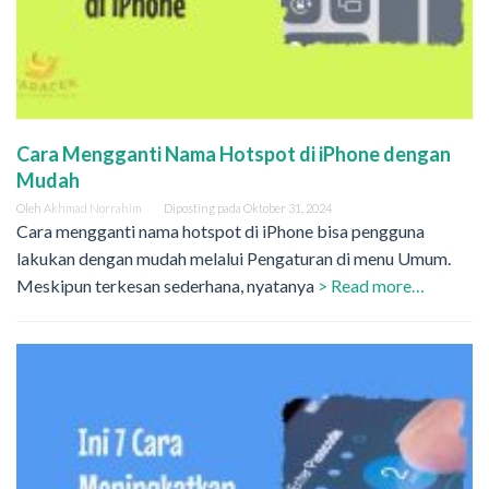
Cara Mengganti Nama Hotspot di iPhone dengan
Mudah
Oleh
Akhmad Norrahim
Diposting pada
Oktober 31, 2024
Cara mengganti nama hotspot di iPhone bisa pengguna
lakukan dengan mudah melalui Pengaturan di menu Umum.
Meskipun terkesan sederhana, nyatanya
> Read more…