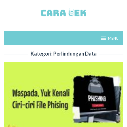
Loncat
ke
konten
MENU
Kategori:
Perlindungan Data