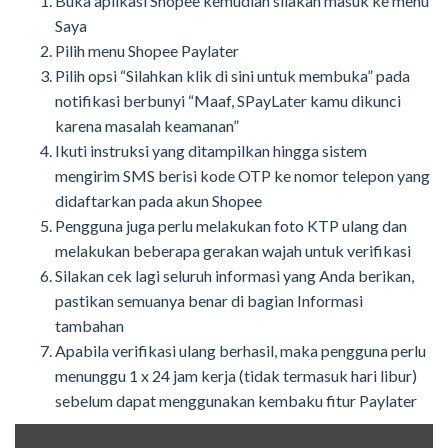
Buka aplikasi Shopee kemudian silakan masuk ke menu
Saya
Pilih menu Shopee Paylater
Pilih opsi “Silahkan klik di sini untuk membuka” pada
notifikasi berbunyi “Maaf, SPayLater kamu dikunci
karena masalah keamanan”
Ikuti instruksi yang ditampilkan hingga sistem
mengirim SMS berisi kode OTP ke nomor telepon yang
didaftarkan pada akun Shopee
Pengguna juga perlu melakukan foto KTP ulang dan
melakukan beberapa gerakan wajah untuk verifikasi
Silakan cek lagi seluruh informasi yang Anda berikan,
pastikan semuanya benar di bagian Informasi
tambahan
Apabila verifikasi ulang berhasil, maka pengguna perlu
menunggu 1 x 24 jam kerja (tidak termasuk hari libur)
sebelum dapat menggunakan kembaku fitur Paylater