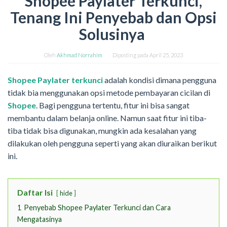
Shopee Paylater Terkunci,
Tenang Ini Penyebab dan Opsi
Solusinya
Oleh
Akhmad Norrahim
Diposting pada
April 25, 2023
Shopee Paylater terkunci
adalah kondisi dimana pengguna
tidak bia menggunakan opsi metode pembayaran cicilan di
Shopee
. Bagi pengguna tertentu, fitur ini bisa sangat
membantu dalam belanja online. Namun saat fitur ini tiba-
tiba tidak bisa digunakan, mungkin ada kesalahan yang
dilakukan oleh pengguna seperti yang akan diuraikan berikut
ini.
Daftar Isi
hide
1
Penyebab Shopee Paylater Terkunci dan Cara
Mengatasinya